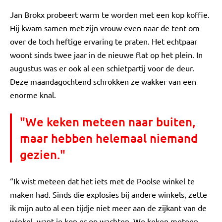
Jan Brokx probeert warm te worden met een kop koffie.
Hij kwam samen met zijn vrouw even naar de tent om
over de toch heftige ervaring te praten. Het echtpaar
woont sinds twee jaar in de nieuwe flat op het plein. In
augustus was er ook al een schietpartij voor de deur.
Deze maandagochtend schrokken ze wakker van een
enorme knal.
"We keken meteen naar buiten,
maar hebben helemaal niemand
gezien."
“Ik wist meteen dat het iets met de Poolse winkel te
maken had. Sinds die explosies bij andere winkels, zette
ik mijn auto al een tijdje niet meer aan de zijkant van de
winkel, want je kon er op wachten. We keken meteen