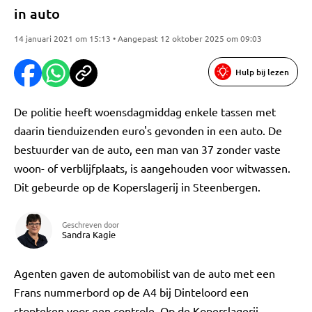
in auto
14 januari 2021 om 15:13 • Aangepast 12 oktober 2025 om 09:03
Hulp bij lezen
De politie heeft woensdagmiddag enkele tassen met
daarin tienduizenden euro's gevonden in een auto. De
bestuurder van de auto, een man van 37 zonder vaste
woon- of verblijfplaats, is aangehouden voor witwassen.
Dit gebeurde op de Koperslagerij in Steenbergen.
Geschreven door
Sandra Kagie
Agenten gaven de automobilist van de auto met een
Frans nummerbord op de A4 bij Dinteloord een
stopteken voor een controle. Op de Koperslagerij