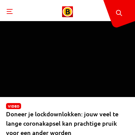
VIDEO
Doneer je lockdownlokken: jouw veel te
lange coronakapsel kan prachtige pruik
voor een ander worden