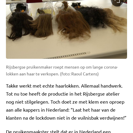
Rijsbergse pruikenmaker roept mensen op om lange corona-
lokken aan haar te verkopen. (foto: Raoul Cartens)
Takke werkt met echte haarlokken. Allemaal handwerk.
Tot nu toe heeft de productie in het Rijsbergse atelier
nog niet stilgelegen. Toch doet ze met klem een oproep
aan alle kappers in Nederland: “Laat het haar van de
klanten na de lockdown niet in de vuilnisbak verdwijnen!”
De pruikenmaakster stelt dat er in Nederland een