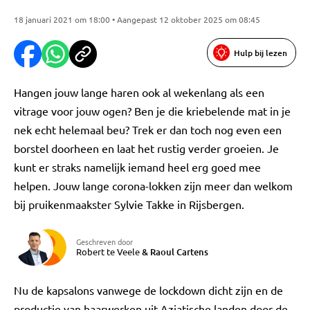
18 januari 2021 om 18:00 • Aangepast 12 oktober 2025 om 08:45
Hulp bij lezen
Hangen jouw lange haren ook al wekenlang als een
vitrage voor jouw ogen? Ben je die kriebelende mat in je
nek echt helemaal beu? Trek er dan toch nog even een
borstel doorheen en laat het rustig verder groeien. Je
kunt er straks namelijk iemand heel erg goed mee
helpen. Jouw lange corona-lokken zijn meer dan welkom
bij pruikenmaakster Sylvie Takke in Rijsbergen.
Geschreven door
Robert te Veele
&
Raoul Cartens
Nu de kapsalons vanwege de lockdown dicht zijn en de
productie van haarwerken uit Aziatische landen door de