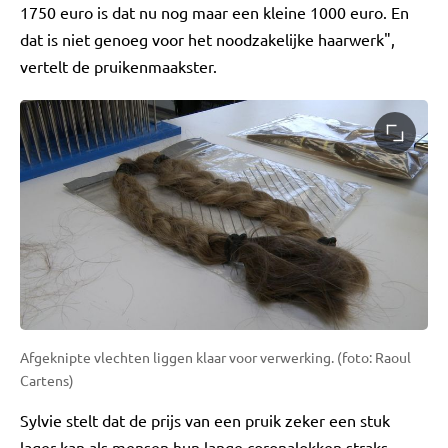
1750 euro is dat nu nog maar een kleine 1000 euro. En
dat is niet genoeg voor het noodzakelijke haarwerk",
vertelt de pruikenmaakster.
Afgeknipte vlechten liggen klaar voor verwerking. (foto: Raoul
Cartens)
Sylvie stelt dat de prijs van een pruik zeker een stuk
lager kan als mensen hun lange coronalokken straks