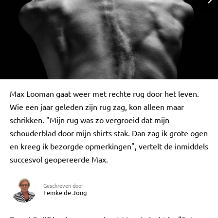
Max Looman gaat weer met rechte rug door het leven.
Wie een jaar geleden zijn rug zag, kon alleen maar
schrikken. "Mijn rug was zo vergroeid dat mijn
schouderblad door mijn shirts stak. Dan zag ik grote ogen
en kreeg ik bezorgde opmerkingen", vertelt de inmiddels
succesvol geopereerde Max.
Geschreven door
Femke de Jong