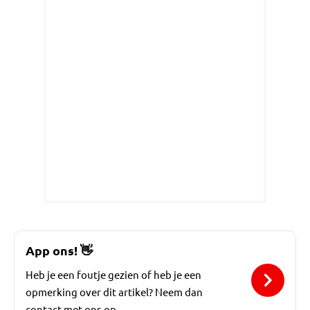
App ons!
👋
Heb je een foutje gezien of heb je een
opmerking over dit artikel? Neem dan
contact met ons op.