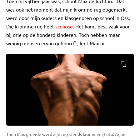
Toen hij vijftien jaar was, schoot Max de lucht in. "Dat
was ook het moment dat mijn kromme rug opgemerkt
werd door mijn ouders en klasgenoten op school in Oss.
Die kromme rug heet
scoliose
. Het komt best vaak voor,
bij drie op de honderd kinderen. Toch hebben maar
weinig mensen ervan gehoord" , legt Max uit.
Toen Max groeide werd zijn rug steeds krommer. (Foto: Arjan