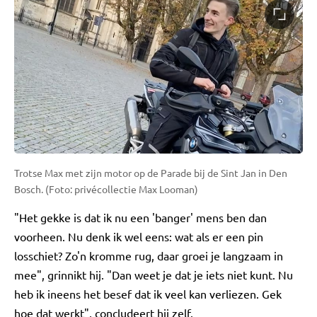
Trotse Max met zijn motor op de Parade bij de Sint Jan in Den
Bosch. (Foto: privécollectie Max Looman)
"Het gekke is dat ik nu een 'banger' mens ben dan
voorheen. Nu denk ik wel eens: wat als er een pin
losschiet? Zo'n kromme rug, daar groei je langzaam in
mee", grinnikt hij. "Dan weet je dat je iets niet kunt. Nu
heb ik ineens het besef dat ik veel kan verliezen. Gek
hoe dat werkt", concludeert hij zelf.