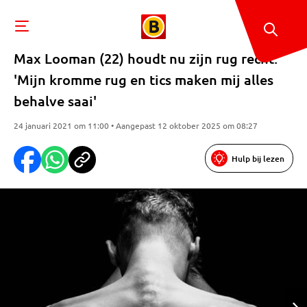
Max Looman (22) houdt nu zijn rug recht:
'Mijn kromme rug en tics maken mij alles
behalve saai'
24 januari 2021 om 11:00 • Aangepast 12 oktober 2025 om 08:27
Hulp bij lezen