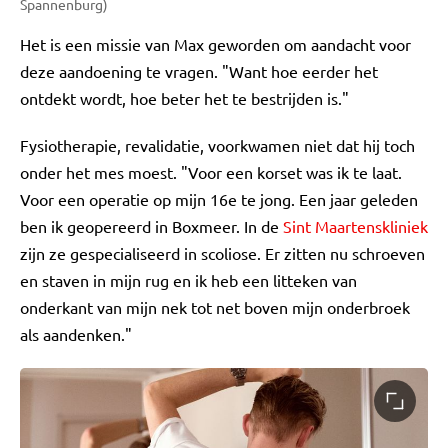
Spannenburg)
Het is een missie van Max geworden om aandacht voor
deze aandoening te vragen. "Want hoe eerder het
ontdekt wordt, hoe beter het te bestrijden is."
Fysiotherapie, revalidatie, voorkwamen niet dat hij toch
onder het mes moest. "Voor een korset was ik te laat.
Voor een operatie op mijn 16e te jong. Een jaar geleden
ben ik geopereerd in Boxmeer. In de
Sint Maartenskliniek
zijn ze gespecialiseerd in scoliose. Er zitten nu schroeven
en staven in mijn rug en ik heb een litteken van
onderkant van mijn nek tot net boven mijn onderbroek
als aandenken."