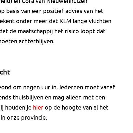
eid) en Cora van Nieuwenhuizen
p basis van een positief advies van het
kent onder meer dat KLM lange vluchten
dat de maatschappij het risico loopt dat
oeten achterblijven.
cht
vond om negen uur in. Iedereen moet vanaf
htends thuisblijven en mag alleen met een
Wij houden je
hier
op de hoogte van al het
n onze provincie.