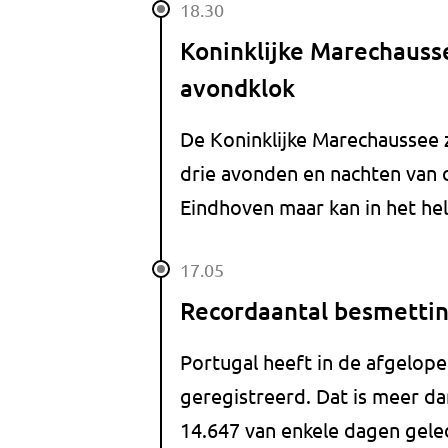
18.30
Koninklijke Marechausse
avondklok
De Koninklijke Marechaussee z
drie avonden en nachten van d
Eindhoven maar kan in het hel
17.05
Recordaantal besmettin
Portugal heeft in de afgelop
geregistreerd. Dat is meer da
14.647 van enkele dagen gele