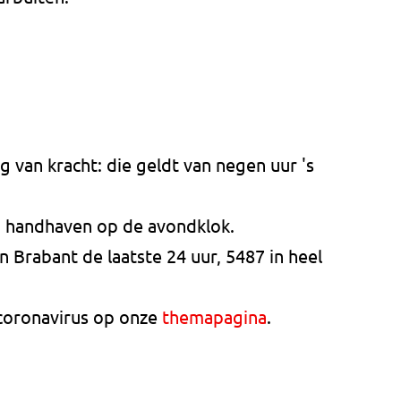
 van kracht: die geldt van negen uur 's
 handhaven op de avondklok.
 Brabant de laatste 24 uur, 5487 in heel
 coronavirus op onze
themapagina
.