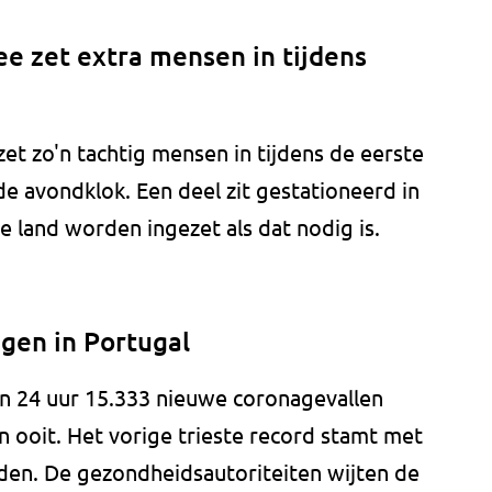
e zet extra mensen in tijdens
et zo'n tachtig mensen in tijdens de eerste
e avondklok. Een deel zit gestationeerd in
e land worden ingezet als dat nodig is.
gen in Portugal
en 24 uur 15.333 nieuwe coronagevallen
n ooit. Het vorige trieste record stamt met
den. De gezondheidsautoriteiten wijten de