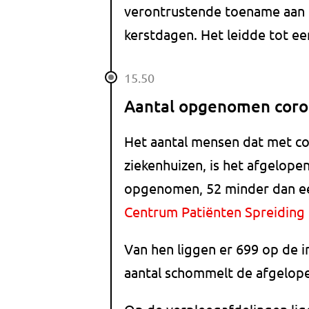
verontrustende toename aan d
kerstdagen. Het leidde tot ee
15.50
Aantal opgenomen coro
Het aantal mensen dat met c
ziekenhuizen, is het afgelop
opgenomen, 52 minder dan ee
Centrum Patiënten Spreiding 
Van hen liggen er 699 op de i
aantal schommelt de afgelop