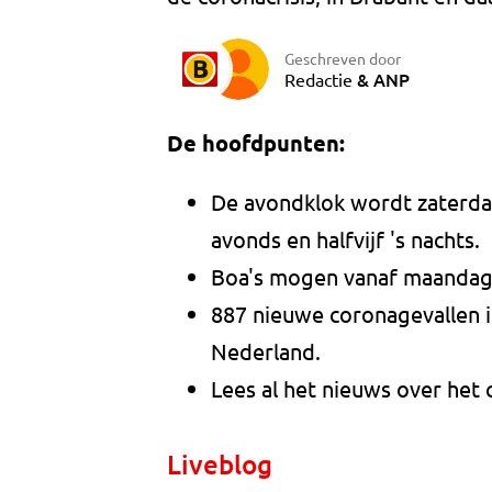
Geschreven door
&
ANP
Redactie
De hoofdpunten:
De avondklok wordt zaterdag
avonds en halfvijf 's nachts.
Boa's mogen vanaf maandag
887 nieuwe coronagevallen in
Nederland.
Lees al het nieuws over het
Liveblog