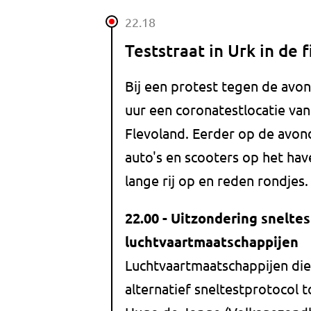
22.18
Teststraat in Urk in de f
Bij een protest tegen de avo
uur een coronatestlocatie v
Flevoland. Eerder op de avo
auto's en scooters op het have
lange rij op en reden rondjes.
22.00 - Uitzondering sneltes
luchtvaartmaatschappijen
Luchtvaartmaatschappijen di
alternatief sneltestprotocol