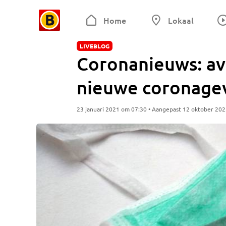
Home
Lokaal
LIVEBLOG
Coronanieuws: av
nieuwe coronagev
23 januari 2021 om 07:30 • Aangepast 12 oktober 20