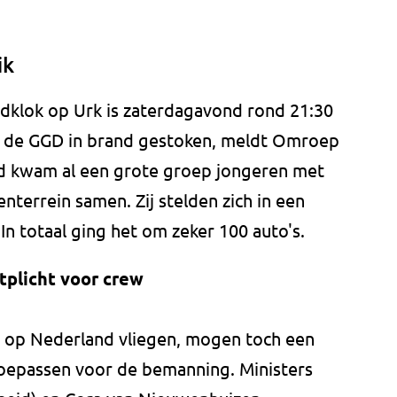
ik
ndklok op Urk is zaterdagavond rond 21:30
an de GGD in brand gestoken, meldt Omroep
nd kwam al een grote groep jongeren met
nterrein samen. Zij stelden zich in een
 In totaal ging het om zeker 100 auto's.
tplicht voor crew
e op Nederland vliegen, mogen toch een
 toepassen voor de bemanning. Ministers