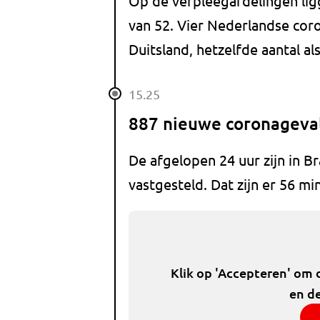
Op de verpleegafdelingen lig
van 52. Vier Nederlandse coro
Duitsland, hetzelfde aantal als
15.25
887 nieuwe coronageval
De afgelopen 24 uur zijn in 
vastgesteld. Dat zijn er 56 mi
Klik op 'Accepteren' om 
en de