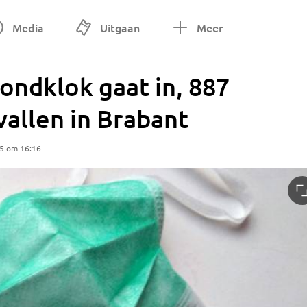
Media
Uitgaan
Meer
ondklok gaat in, 887
allen in Brabant
25 om 16:16