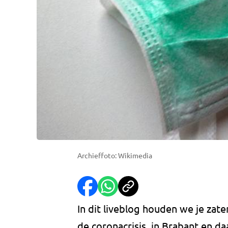
Archieffoto: Wikimedia
In dit liveblog houden we je zat
de coronacrisis, in Brabant en da