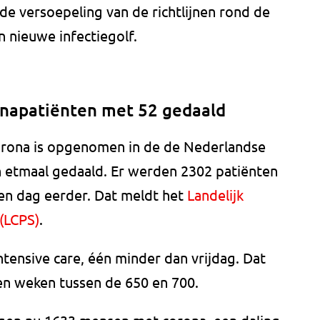
e versoepeling van de richtlijnen rond de
n nieuwe infectiegolf.
napatiënten met 52 gedaald
orona is opgenomen in de de Nederlandse
en etmaal gedaald. Er werden 2302 patiënten
n dag eerder. Dat meldt het
Landelijk
(LCPS)
.
ntensive care, één minder dan vrijdag. Dat
en weken tussen de 650 en 700.