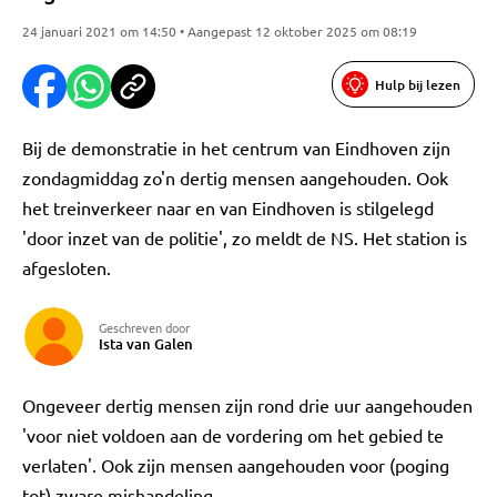
24 januari 2021 om 14:50 • Aangepast 12 oktober 2025 om 08:19
Hulp bij lezen
Bij de demonstratie in het centrum van Eindhoven zijn
zondagmiddag zo'n dertig mensen aangehouden. Ook
het treinverkeer naar en van Eindhoven is stilgelegd
'door inzet van de politie', zo meldt de NS. Het station is
afgesloten.
Geschreven door
Ista van Galen
Ongeveer dertig mensen zijn rond drie uur aangehouden
'voor niet voldoen aan de vordering om het gebied te
verlaten'. Ook zijn mensen aangehouden voor (poging
tot) zware mishandeling.