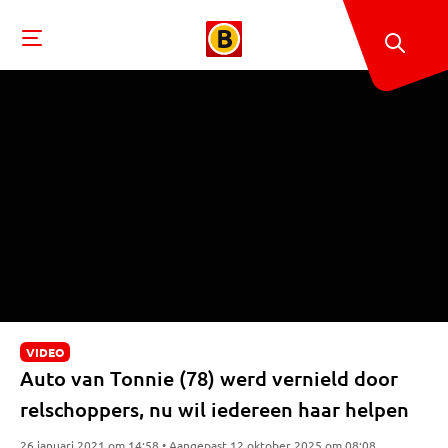
VIDEO
Auto van Tonnie (78) werd vernield door
relschoppers, nu wil iedereen haar helpen
26 januari 2021 om 14:58 • Aangepast 12 oktober 2025 om 08:08