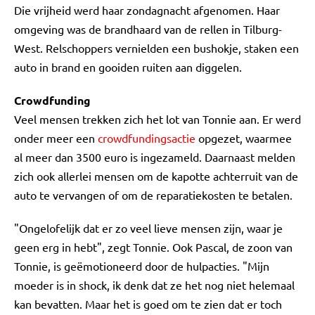
Die vrijheid werd haar zondagnacht afgenomen. Haar
omgeving was de brandhaard van de rellen in Tilburg-
West. Relschoppers vernielden een bushokje, staken een
auto in brand en gooiden ruiten aan diggelen.
Crowdfunding
Veel mensen trekken zich het lot van Tonnie aan. Er werd
onder meer een
crowdfundingsactie
opgezet, waarmee
al meer dan 3500 euro is ingezameld. Daarnaast melden
zich ook allerlei mensen om de kapotte achterruit van de
auto te vervangen of om de reparatiekosten te betalen.
"Ongelofelijk dat er zo veel lieve mensen zijn, waar je
geen erg in hebt", zegt Tonnie. Ook Pascal, de zoon van
Tonnie, is geëmotioneerd door de hulpacties. "Mijn
moeder is in shock, ik denk dat ze het nog niet helemaal
kan bevatten. Maar het is goed om te zien dat er toch