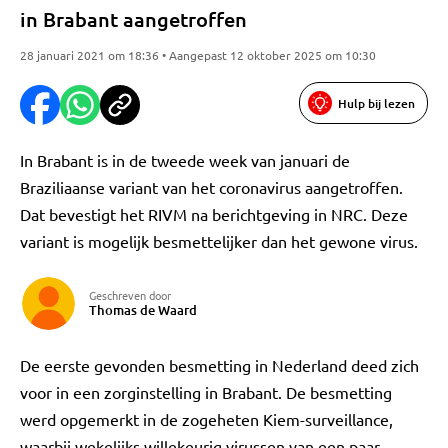
in Brabant aangetroffen
28 januari 2021 om 18:36 • Aangepast 12 oktober 2025 om 10:30
Hulp bij lezen
In Brabant is in de tweede week van januari de
Braziliaanse variant van het coronavirus aangetroffen.
Dat bevestigt het RIVM na berichtgeving in NRC. Deze
variant is mogelijk besmettelijker dan het gewone virus.
Geschreven door
Thomas de Waard
De eerste gevonden besmetting in Nederland deed zich
voor in een zorginstelling in Brabant. De besmetting
werd opgemerkt in de zogeheten Kiem-surveillance,
waarbij wekelijks willekeurig virussen van een paar