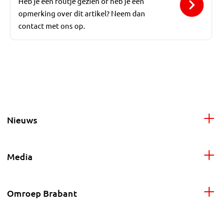
Heb je een foutje gezien of heb je een
opmerking over dit artikel? Neem dan
contact met ons op.
Nieuws
Media
Omroep Brabant