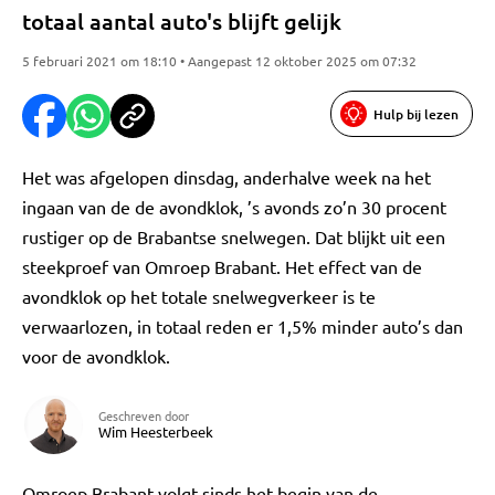
totaal aantal auto's blijft gelijk
5 februari 2021 om 18:10 • Aangepast 12 oktober 2025 om 07:32
Hulp bij lezen
Het was afgelopen dinsdag, anderhalve week na het
ingaan van de de avondklok, ’s avonds zo’n 30 procent
rustiger op de Brabantse snelwegen. Dat blijkt uit een
steekproef van Omroep Brabant. Het effect van de
avondklok op het totale snelwegverkeer is te
verwaarlozen, in totaal reden er 1,5% minder auto’s dan
voor de avondklok.
Geschreven door
Wim Heesterbeek
Omroep Brabant volgt sinds het begin van de