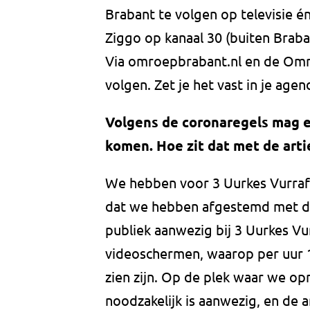
Brabant te volgen op televisie é
Ziggo op kanaal 30 (buiten Braba
Via omroepbrabant.nl en de Omro
volgen. Zet je het vast in je agen
Volgens de coronaregels mag er
komen. Hoe zit dat met de arti
We hebben voor 3 Uurkes Vurraf 
dat we hebben afgestemd met de
publiek aanwezig bij 3 Uurkes Vu
videoschermen, waarop per uur 1
zien zijn. Op de plek waar we opn
noodzakelijk is aanwezig, en de a