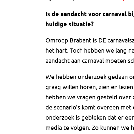
Is de aandacht voor carnaval b
huidige situatie?
Omroep Brabant is DE carnavalsze
het hart. Toch hebben we lang n
aandacht aan carnaval moeten sc
We hebben onderzoek gedaan o
graag willen horen, zien en leze
hebben we vragen gesteld over ca
de scenario’s komt overeen met de
onderzoek is gebleken dat er een
media te volgen. Zo kunnen we he