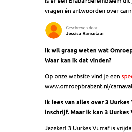
Is er een Brabanderembleem dit ja
vragen én antwoorden over carna
Geschreven door
Jessica Ranselaar
Ik wil graag weten wat Omroep
Waar kan ik dat vinden?
Op onze website vind je een
spe
www.omroepbrabant.nl/carnaval 
Ik lees van alles over 3 Uurkes 
inschrijf. Maar ik kan 3 Uurkes
Jazeker! 3 Uurkes Vurraf is vrijd