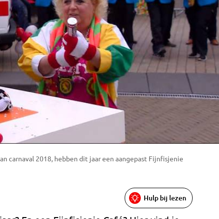
van carnaval 2018, hebben dit jaar een aangepast Fijnfisjenie
Hulp bij lezen