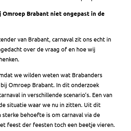
ij Omroep Brabant niet ongepast in de
nder van Brabant, carnaval zit ons echt in
agedacht over de vraag of en hoe wij
henken.
mdat we wilden weten wat Brabanders
n bij Omroep Brabant. In dit onderzoek
rnaval in verschillende scenario’s. Een van
 situatie waar we nu in zitten. Uit dit
 sterke behoefte is om carnaval via de
t feest der feesten toch een beetje vieren.