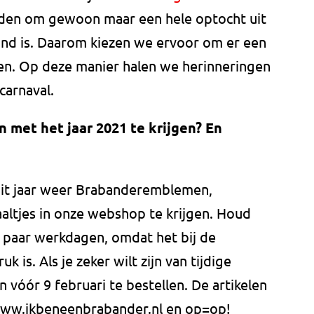
inden om gewoon maar een hele optocht uit
hand is. Daarom kiezen we ervoor om er een
n. Op deze manier halen we herinneringen
carnaval.
 met het jaar 2021 te krijgen? En
it jaar weer Brabanderemblemen,
sjaaltjes in onze webshop te krijgen. Houd
n paar werkdagen, omdat het bij de
is. Als je zeker wilt zijn van tijdige
n vóór 9 februari te bestellen. De artikelen
www.ikbeneenbrabander.nl en op=op!