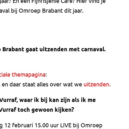
ar? En een Fijnfisjenie Café? Hier vind je
val bij Omroep Brabant dit jaar.
 Brabant gaat uitzenden met carnaval.
ciale themapagina
:
en daar staat alles over wat we
uitzenden.
Vurraf, waar ik bij kan zijn als ik me
 Vurraf toch gewoon kijken?
ag 12 februari 15.00 uur LIVE bij Omroep