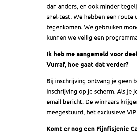
dan anders, en ook minder tegeli
snel-test. We hebben een route 
tegenkomen. We gebruiken mond
kunnen we veilig een programm
Ik heb me aangemeld voor deel
Vurraf, hoe gaat dat verder?
Bij inschrijving ontvang je geen 
inschrijving op je scherm. Als je 
email bericht. De winnaars krijg
meegestuurd, het exclusieve VIP 
Komt er nog een Fijnfisjenie C