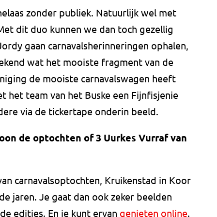
elaas zonder publiek. Natuurlijk wel met
 Met dit duo kunnen we dan toch gezellig
n Jordy gaan carnavalsherinneringen ophalen,
bekend wat het mooiste fragment van de
reniging de mooiste carnavalswagen heeft
het team van het Buske een Fijnfisjenie
ere via de tickertape onderin beeld.
oon de optochten of 3 Uurkes Vurraf van
an carnavalsoptochten, Kruikenstad in Koor
de jaren. Je gaat dan ook zeker beelden
e edities. En je kunt ervan
genieten online
.