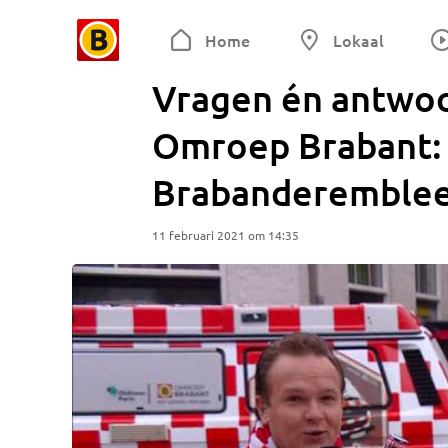
Home
Lokaal
Vragen én antwoo
Omroep Brabant: 
Brabanderemble
11 februari 2021 om 14:35