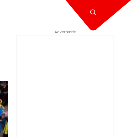
Advertentie