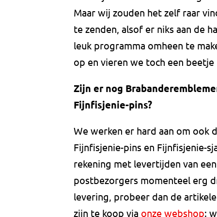
Maar wij zouden het zelf raar v
te zenden, alsof er niks aan de 
leuk programma omheen te make
op en vieren we toch een beetje 
Zijn er nog Brabanderemblemen
Fijnfisjenie-pins?
We werken er hard aan om ook d
Fijnfisjenie-pins en Fijnfisjenie-
rekening met levertijden van ee
postbezorgers momenteel erg druk 
levering, probeer dan de artikele
zijn te koop via
onze webshop
: 