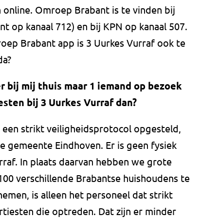
n online. Omroep Brabant is te vinden bij
nt op kanaal 712) en bij KPN op kanaal 507.
ep Brabant app is 3 Uurkes Vurraf ook te
da?
 bij mij thuis maar 1 iemand op bezoek
esten bij 3 Uurkes Vurraf dan?
een strikt veiligheidsprotocol opgesteld,
 gemeente Eindhoven. Er is geen fysiek
rraf. In plaats daarvan hebben we grote
00 verschillende Brabantse huishoudens te
emen, is alleen het personeel dat strikt
rtiesten die optreden. Dat zijn er minder