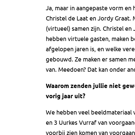
Ja, maar in aangepaste vorm en h
Christel de Laat en Jordy Graat.
(virtueel) samen zijn. Christel e
hebben virtuele gasten, maken 
afgelopen jaren is, en welke ve
gebouwd. Ze maken er samen met 
van. Meedoen? Dat kan onder and
Waarom zenden jullie niet gew
vorig jaar uit?
We hebben veel beeldmateriaal v
en 3 Uurkes Vurraf van voorgaan
voorbij zien komen van voorgaand