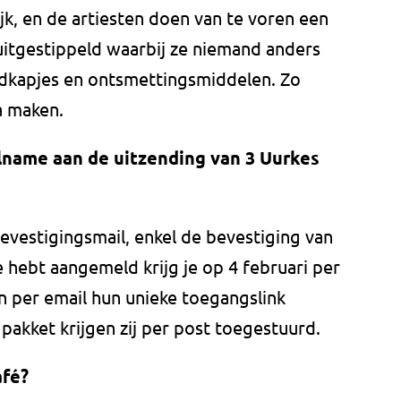
jk, en de artiesten doen van te voren een
uitgestippeld waarbij ze niemand anders
kapjes en ontsmettingsmiddelen. Zo
a maken.
name aan de uitzending van 3 Uurkes
bevestigingsmail, enkel de bevestiging van
je hebt aangemeld krijg je op 4 februari per
en per email hun unieke toegangslink
pakket krijgen zij per post toegestuurd.
afé?