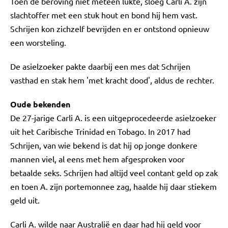
Toen de beroving niet meteen lukte, sloeg Carli A. zijn
slachtoffer met een stuk hout en bond hij hem vast.
Schrijen kon zichzelf bevrijden en er ontstond opnieuw
een worsteling.
De asielzoeker pakte daarbij een mes dat Schrijen
vasthad en stak hem 'met kracht dood', aldus de rechter.
Oude bekenden
De 27-jarige Carli A. is een uitgeprocedeerde asielzoeker
uit het Caribische Trinidad en Tobago. In 2017 had
Schrijen, van wie bekend is dat hij op jonge donkere
mannen viel, al eens met hem afgesproken voor
betaalde seks. Schrijen had altijd veel contant geld op zak
en toen A. zijn portemonnee zag, haalde hij daar stiekem
geld uit.
Carli A. wilde naar Australië en daar had hij geld voor