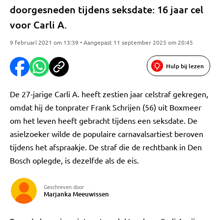
doorgesneden tijdens seksdate: 16 jaar cel
voor Carli A.
9 februari 2021 om 13:39 • Aangepast 11 september 2025 om 20:45
Hulp bij lezen
De 27-jarige Carli A. heeft zestien jaar celstraf gekregen,
omdat hij de tonprater Frank Schrijen (56) uit Boxmeer
om het leven heeft gebracht tijdens een seksdate. De
asielzoeker wilde de populaire carnavalsartiest beroven
tijdens het afspraakje. De straf die de rechtbank in Den
Bosch oplegde, is dezelfde als de eis.
Geschreven door
Marjanka Meeuwissen