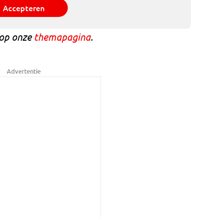
Accepteren
 op onze
themapagina
.
Advertentie