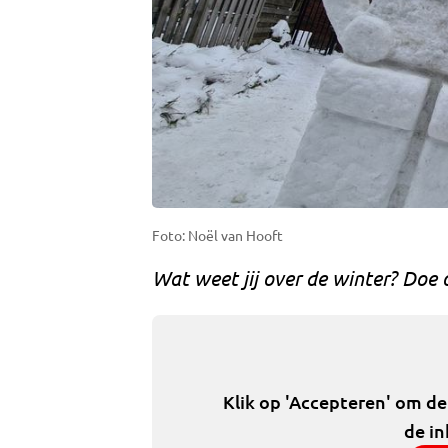
Foto: Noël van Hooft
Wat weet jij over de winter? Doe 
Klik op 'Accepteren' om d
de in