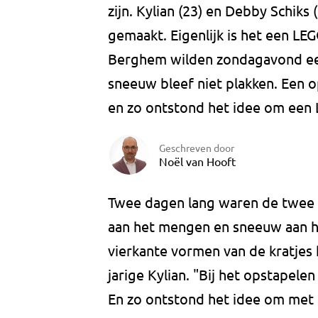
zijn. Kylian (23) en Debby Schik
gemaakt. Eigenlijk is het een L
Berghem wilden zondagavond e
sneeuw bleef niet plakken. Een 
en zo ontstond het idee om een
Geschreven door
Noël van Hooft
Twee dagen lang waren de twee 
aan het mengen en sneeuw aan he
vierkante vormen van de kratjes
jarige Kylian. "Bij het opstapel
En zo ontstond het idee om met