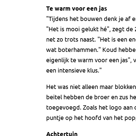
Te warm voor een jas
"Tijdens het bouwen denk je af en
"Het is mooi gelukt hé", zegt de 
net zo trots naast. "Het is een e
wat boterhammen." Koud hebben 
eigenlijk te warm voor een jas", 
een intensieve klus."
Het was niet alleen maar blokke
beitel hebben de broer en zus h
toegevoegd. Zoals het logo aan
puntje op het hoofd van het pop
Achtertuin