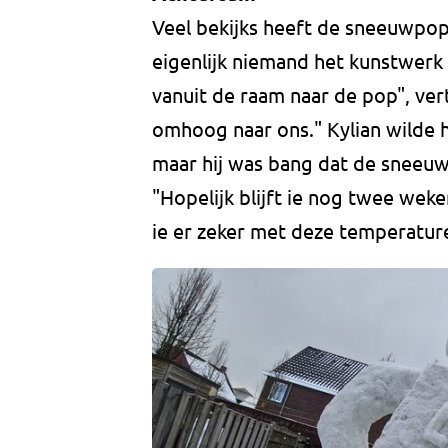
Veel bekijks heeft de sneeuwpop 
eigenlijk niemand het kunstwerk
vanuit de raam naar de pop", ver
omhoog naar ons." Kylian wilde
maar hij was bang dat de sneeu
"Hopelijk blijft ie nog twee wek
ie er zeker met deze temperatur