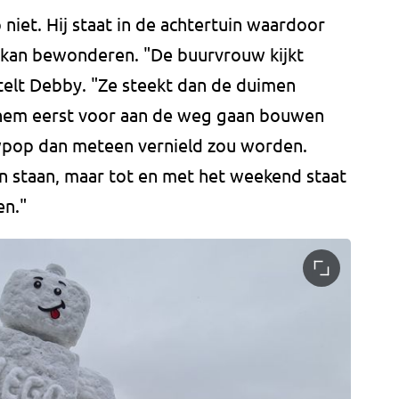
niet. Hij staat in de achtertuin waardoor
 kan bewonderen. "De buurvrouw kijkt
telt Debby. "Ze steekt dan de duimen
 hem eerst voor aan de weg gaan bouwen
wpop dan meteen vernield zou worden.
en staan, maar tot en met het weekend staat
en."