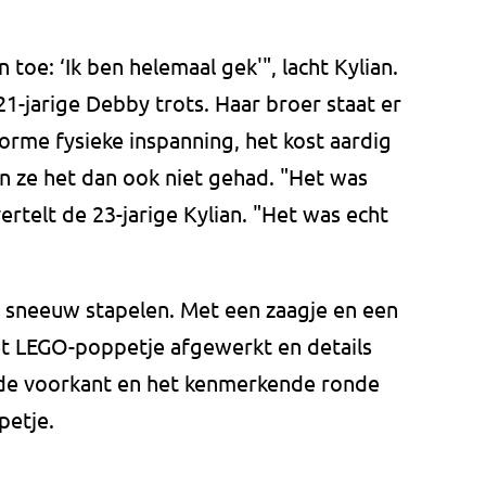
 toe: ‘Ik ben helemaal gek'", lacht Kylian.
21-jarige Debby trots. Haar broer staat er
norme fysieke inspanning, het kost aardig
ze het dan ook niet gehad. "Het was
vertelt de 23-jarige Kylian. "Het was echt
n sneeuw stapelen. Met een zaagje en een
et LEGO-poppetje afgewerkt en details
 de voorkant en het kenmerkende ronde
petje.