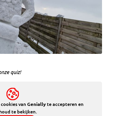
onze quiz!
e cookies van
Genially
te accepteren en
houd te bekijken.