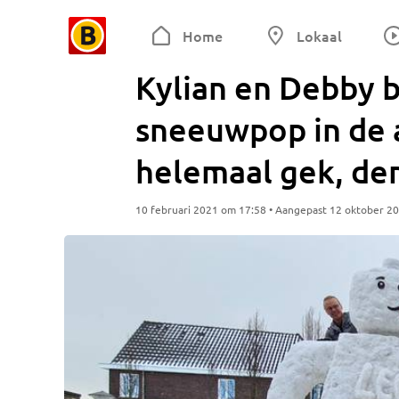
Home
Lokaal
Kylian en Debby
sneeuwpop in de a
helemaal gek, den
10 februari 2021 om 17:58 • Aangepast 12 oktober 2