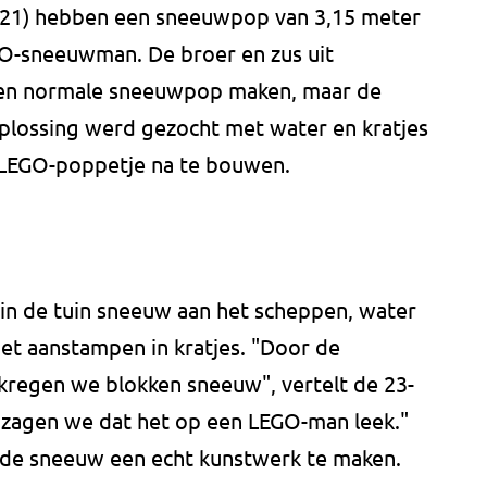
s (21) hebben een sneeuwpop van 3,15 meter
EGO-sneeuwman. De broer en zus uit
en normale sneeuwpop maken, maar de
oplossing werd gezocht met water en kratjes
 LEGO-poppetje na te bouwen.
in de tuin sneeuw aan het scheppen, water
t aanstampen in kratjes. "Door de
 kregen we blokken sneeuw", vertelt de 23-
en zagen we dat het op een LEGO-man leek."
 de sneeuw een echt kunstwerk te maken.