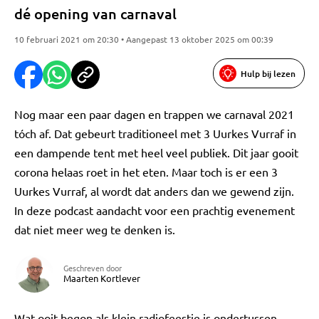
dé opening van carnaval
10 februari 2021 om 20:30 • Aangepast 13 oktober 2025 om 00:39
Hulp bij lezen
Nog maar een paar dagen en trappen we carnaval 2021
tóch af. Dat gebeurt traditioneel met 3 Uurkes Vurraf in
een dampende tent met heel veel publiek. Dit jaar gooit
corona helaas roet in het eten. Maar toch is er een 3
Uurkes Vurraf, al wordt dat anders dan we gewend zijn.
In deze podcast aandacht voor een prachtig evenement
dat niet meer weg te denken is.
Geschreven door
Maarten Kortlever
Wat ooit begon als klein radiofeestje is ondertussen