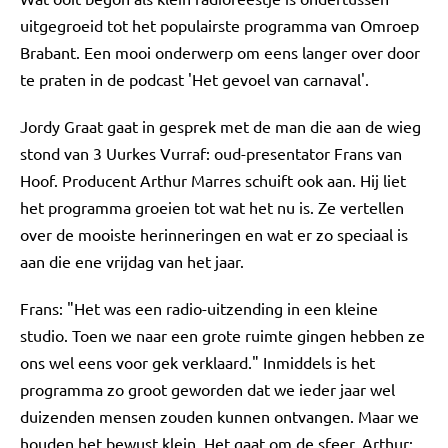
uitgegroeid tot het populairste programma van Omroep
Brabant. Een mooi onderwerp om eens langer over door
te praten in de podcast 'Het gevoel van carnaval'.
Jordy Graat gaat in gesprek met de man die aan de wieg
stond van 3 Uurkes Vurraf: oud-presentator Frans van
Hoof. Producent Arthur Marres schuift ook aan. Hij liet
het programma groeien tot wat het nu is. Ze vertellen
over de mooiste herinneringen en wat er zo speciaal is
aan die ene vrijdag van het jaar.
Frans: "Het was een radio-uitzending in een kleine
studio. Toen we naar een grote ruimte gingen hebben ze
ons wel eens voor gek verklaard." Inmiddels is het
programma zo groot geworden dat we ieder jaar wel
duizenden mensen zouden kunnen ontvangen. Maar we
houden het bewust klein. Het gaat om de sfeer. Arthur: