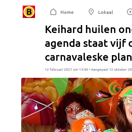
Home
Lokaal
Keihard huilen on
agenda staat vijf
carnavaleske pla
12 februari 2021 om 13:40 • Aangepast 12 oktober 2