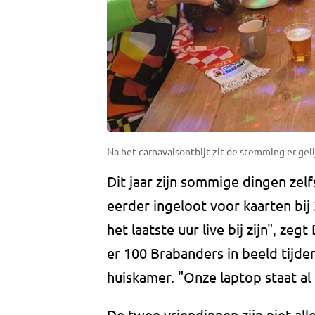
Na het carnavalsontbijt zit de stemming er gelij
Dit jaar zijn sommige dingen zelf
eerder ingeloot voor kaarten bij
het laatste uur live bij zijn", ze
er 100 Brabanders in beeld tijden
huiskamer. "Onze laptop staat al
De twee vriendinnen zijn niet al