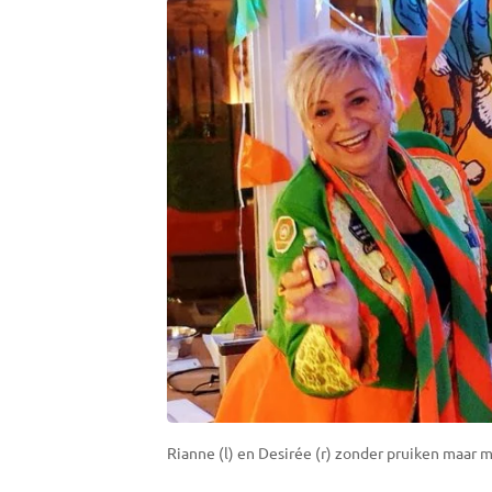
Rianne (l) en Desirée (r) zonder pruiken maar m