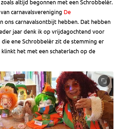
 zoals altijd begonnen met een Schrobbelèr.
 van carnavalsvereniging
De
 ons carnavalsontbijt hebben. Dat hebben
Ieder jaar denk ik op vrijdagochtend voor
na die ene Schrobbelèr zit de stemming er
", klinkt het met een schaterlach op de