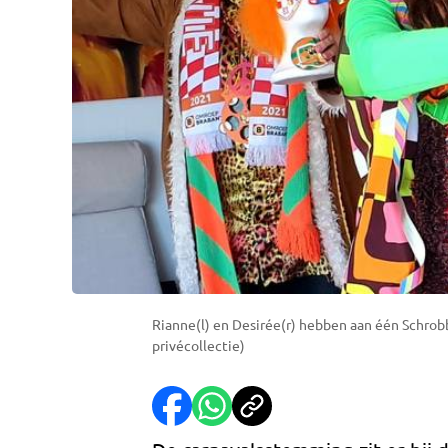
Rianne(l) en Desirée(r) hebben aan één Schro
privécollectie)