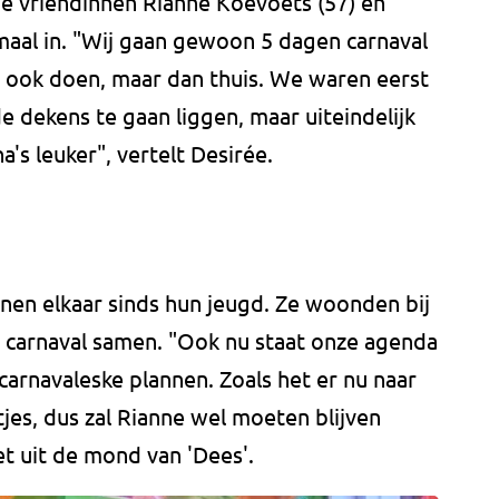
de vriendinnen Rianne Koevoets (57) en
maal in. "Wij gaan gewoon 5 dagen carnaval
 ook doen, maar dan thuis. We waren eerst
e dekens te gaan liggen, maar uiteindelijk
a's leuker", vertelt Desirée.
nen elkaar sinds hun jeugd. Ze woonden bij
jd carnaval samen. "Ook nu staat onze agenda
carnavaleske plannen. Zoals het er nu naar
tjes, dus zal Rianne wel moeten blijven
ret uit de mond van 'Dees'.