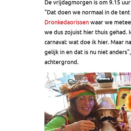
De vrijdagmorgen is om 9.15 uur
"Dat doen we normaal in de tent
Dronkedaorissen
waar we meteen
we dus zojuist hier thuis gehad. 
carnaval: wat doe ik hier. Maar 
gelijk in en dat is nu niet anders
achtergrond.