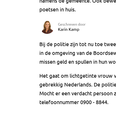
namens de gemeente. Ook beweer
poetsen in huis.
Geschreven door
Karin Kamp
Bij de politie zijn tot nu toe 
in de omgeving van de Boordsew
missen geld en spullen in hun wo
Het gaat om lichtgetinte vrouw 
gebrekkig Nederlands. De politi
Mocht er een verdacht persoon z
telefoonnummer 0900 - 8844.