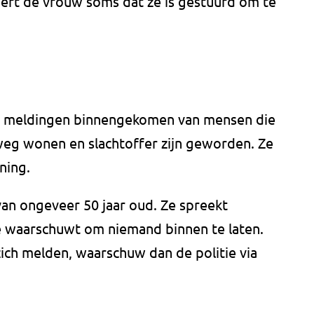
t de vrouw soms dat ze is gestuurd om te
twee meldingen binnengekomen van mensen die
eg wonen en slachtoffer zijn geworden. Ze
ning.
van ongeveer 50 jaar oud. Ze spreekt
e waarschuwt om niemand binnen te laten.
ich melden, waarschuw dan de politie via