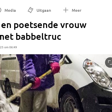
Media
Uitgaan
Meer
en poetsende vrouw
 met babbeltruc
025 om 06:49