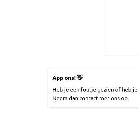
App ons!
👋
Heb je een foutje gezien of heb je
Neem dan contact met ons op.