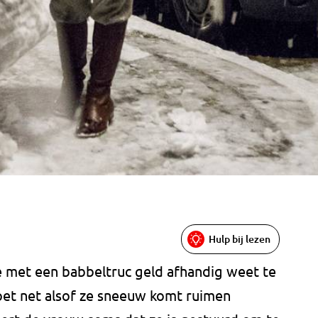
Hulp bij lezen
ie met een babbeltruc geld afhandig weet te
et net alsof ze sneeuw komt ruimen