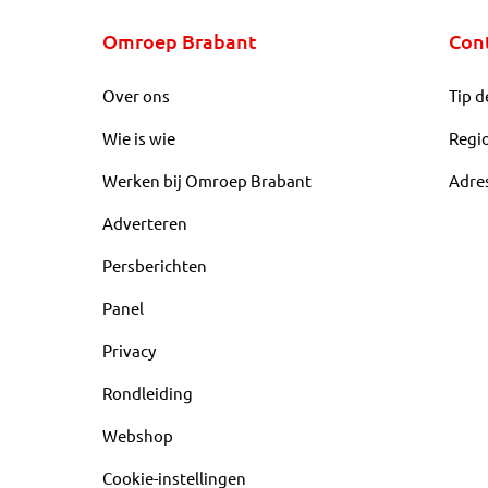
Omroep Brabant
Con
Over ons
Tip d
Wie is wie
Regi
Werken bij Omroep Brabant
Adre
Adverteren
Persberichten
Panel
Privacy
Rondleiding
Webshop
Cookie-instellingen