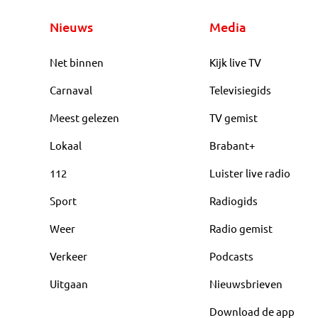
Nieuws
Media
Net binnen
Kijk live TV
Carnaval
Televisiegids
Meest gelezen
TV gemist
Lokaal
Brabant+
112
Luister live radio
Sport
Radiogids
Weer
Radio gemist
Verkeer
Podcasts
Uitgaan
Nieuwsbrieven
Download de app