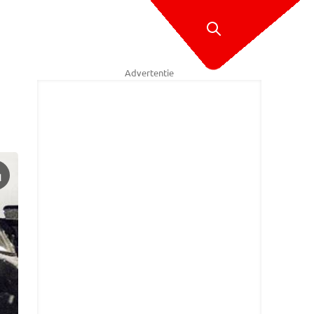
Advertentie