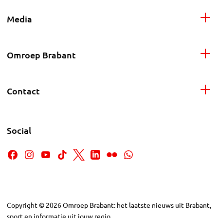
Media
Omroep Brabant
Contact
Social
Copyright
©
2026
Omroep Brabant: het laatste nieuws uit Brabant,
sport en informatie uit jouw regio.