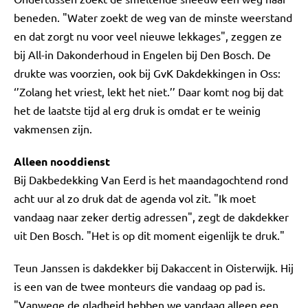
beneden. "Water zoekt de weg van de minste weerstand
en dat zorgt nu voor veel nieuwe lekkages", zeggen ze
bij All-in Dakonderhoud in Engelen bij Den Bosch. De
drukte was voorzien, ook bij GvK Dakdekkingen in Oss:
‘’Zolang het vriest, lekt het niet.’’ Daar komt nog bij dat
het de laatste tijd al erg druk is omdat er te weinig
vakmensen zijn.
Alleen nooddienst
Bij Dakbedekking Van Eerd is het maandagochtend rond
acht uur al zo druk dat de agenda vol zit. "Ik moet
vandaag naar zeker dertig adressen", zegt de dakdekker
uit Den Bosch. "Het is op dit moment eigenlijk te druk."
Teun Janssen is dakdekker bij Dakaccent in Oisterwijk. Hij
is een van de twee monteurs die vandaag op pad is.
"Vanwege de gladheid hebben we vandaag alleen een