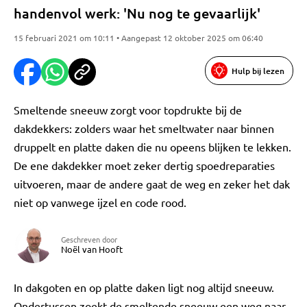
handenvol werk: 'Nu nog te gevaarlijk'
15 februari 2021 om 10:11 • Aangepast 12 oktober 2025 om 06:40
Hulp bij lezen
Smeltende sneeuw zorgt voor topdrukte bij de
dakdekkers: zolders waar het smeltwater naar binnen
druppelt en platte daken die nu opeens blijken te lekken.
De ene dakdekker moet zeker dertig spoedreparaties
uitvoeren, maar de andere gaat de weg en zeker het dak
niet op vanwege ijzel en code rood.
Geschreven door
Noël van Hooft
In dakgoten en op platte daken ligt nog altijd sneeuw.
Ondertussen zoekt de smeltende sneeuw een weg naar