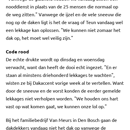
nooddienst in plaats van de 25 mensen die normaal op
de weg zitten." Vanwege de ijzel en de vele sneeuw die
nog op de daken ligt is het de vraag of Teun vandaag wel
een lekkage kan oplossen. "We kunnen niet zomaar het
dak op, het moet wel veilig zijn."
Code rood
De echte drukte wordt op dinsdag en woensdag
verwacht, want dan heeft de dooi echt ingezet. "En er
staan al minstens driehonderd lekkages te wachten",
wisten ze bij Dakaccent vorige week al te vertellen. Want
door de sneeuw en de vorst konden de eerder gemelde
lekkages niet verholpen worden. "We houden ons hart
vast op wat komen gaat, we kunnen onze lol op."
Bij het familiebedrijf Van Meurs in Den Bosch gaan de
dakdekkers vandaag niet het dak op vanwege de