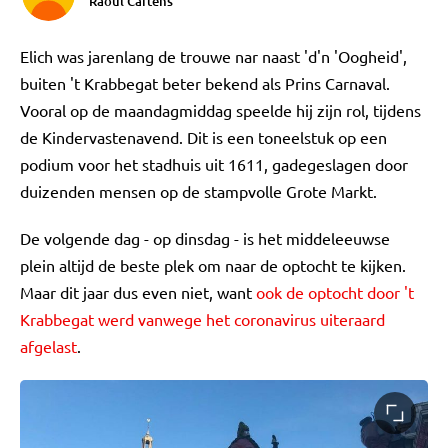
Raoul Cartens
Elich was jarenlang de trouwe nar naast 'd'n 'Oogheid',
buiten 't Krabbegat beter bekend als Prins Carnaval.
Vooral op de maandagmiddag speelde hij zijn rol, tijdens
de Kindervastenavend. Dit is een toneelstuk op een
podium voor het stadhuis uit 1611, gadegeslagen door
duizenden mensen op de stampvolle Grote Markt.
De volgende dag - op dinsdag - is het middeleeuwse
plein altijd de beste plek om naar de optocht te kijken.
Maar dit jaar dus even niet, want
ook de optocht door 't
Krabbegat werd vanwege het coronavirus uiteraard
afgelast
.