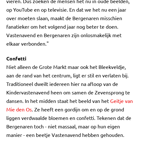
vieren. Dus zoeken de mensen het nu in oude beelden,
op YouTube en op televisie. En dat we het nu een jaar
over moeten slaan, maakt de Bergenaren misschien
fanatieker om het volgend jaar nog beter te doen.
Vastenavend en Bergenaren zijn onlosmakelijk met
elkaar verbonden."
Confetti
Niet alleen de Grote Markt maar ook het Bleekveldje,
aan de rand van het centrum, ligt er stil en verlaten bij.
Traditioneel dweilt iedereen hier na afloop van de
Kindervastenavend heen om samen de Zevensprong te
dansen. In het midden staat het beeld van het
Geitje van
Mie den Os
. Ze heeft een gordijn om en op de grond
liggen verdwaalde bloemen en confetti. Tekenen dat de
Bergenaren toch - niet massaal, maar op hun eigen
manier - een beetje Vastenavend hebben gehouden.