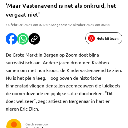
'Maar Vastenavend is net als onkruid, het
vergaat niet'
16 februari 2021 om 07:28 • Aangepast 12 oktober 2025 om 06:38
Hulp bij lezen
De Grote Markt in Bergen op Zoom doet bijna
surrealistisch aan. Andere jaren drommen Krabben
samen om met hun kroost de Kindervastenavend te zien.
Nu is het plein leeg. Hoog boven de historische
binnenstad vliegen tientallen zeemeeuwen die luidkeels
de oorverdovende en pijnlijke stilte doorbreken. "Dit
doet wel zeer", zegt artiest en Bergenaar in hart en
nieren Eric Elich.
Geschreven door