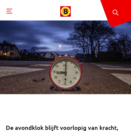
De avondklok blijft voorlopig van kracht,