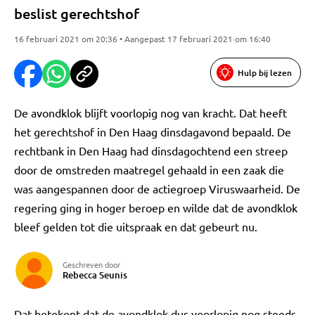
beslist gerechtshof
16 februari 2021 om 20:36 • Aangepast 17 februari 2021 om 16:40
Hulp bij lezen
De avondklok blijft voorlopig nog van kracht. Dat heeft
het gerechtshof in Den Haag dinsdagavond bepaald. De
rechtbank in Den Haag had dinsdagochtend een streep
door de omstreden maatregel gehaald in een zaak die
was aangespannen door de actiegroep Viruswaarheid. De
regering ging in hoger beroep en wilde dat de avondklok
bleef gelden tot die uitspraak en dat gebeurt nu.
Geschreven door
Rebecca Seunis
Dat betekent dat de avondklok dus voorlopig nog steeds