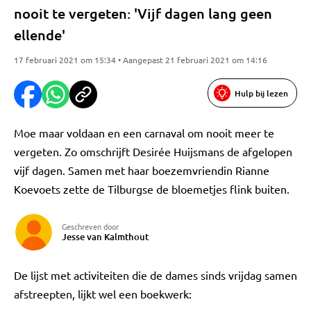
nooit te vergeten: 'Vijf dagen lang geen
ellende'
17 februari 2021 om 15:34 • Aangepast 21 februari 2021 om 14:16
Hulp bij lezen
Moe maar voldaan en een carnaval om nooit meer te
vergeten. Zo omschrijft Desirée Huijsmans de afgelopen
vijf dagen. Samen met haar boezemvriendin Rianne
Koevoets zette de Tilburgse de bloemetjes flink buiten.
Geschreven door
Jesse van Kalmthout
De lijst met activiteiten die de dames sinds vrijdag samen
afstreepten, lijkt wel een boekwerk: