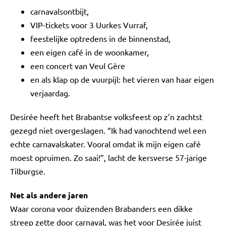
carnavalsontbijt,
VIP-tickets voor 3 Uurkes Vurraf,
feestelijke optredens in de binnenstad,
een eigen café in de woonkamer,
een concert van Veul Gère
en als klap op de vuurpijl: het vieren van haar eigen
verjaardag.
Desirée heeft het Brabantse volksfeest op z’n zachtst
gezegd niet overgeslagen. “Ik had vanochtend wel een
echte carnavalskater. Vooral omdat ik mijn eigen café
moest opruimen. Zo saai!”, lacht de kersverse 57-jarige
Tilburgse.
Net als andere jaren
Waar corona voor duizenden Brabanders een dikke
streep zette door carnaval, was het voor Desirée juist