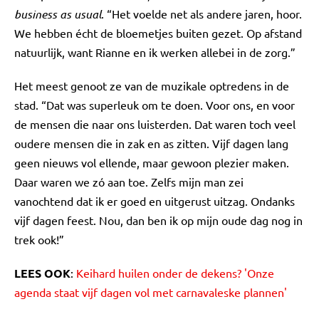
business as usual
. “Het voelde net als andere jaren, hoor.
We hebben écht de bloemetjes buiten gezet. Op afstand
natuurlijk, want Rianne en ik werken allebei in de zorg.”
Het meest genoot ze van de muzikale optredens in de
stad. “Dat was superleuk om te doen. Voor ons, en voor
de mensen die naar ons luisterden. Dat waren toch veel
oudere mensen die in zak en as zitten. Vijf dagen lang
geen nieuws vol ellende, maar gewoon plezier maken.
Daar waren we zó aan toe. Zelfs mijn man zei
vanochtend dat ik er goed en uitgerust uitzag. Ondanks
vijf dagen feest. Nou, dan ben ik op mijn oude dag nog in
trek ook!”
LEES OOK
:
Keihard huilen onder de dekens? 'Onze
agenda staat vijf dagen vol met carnavaleske plannen'