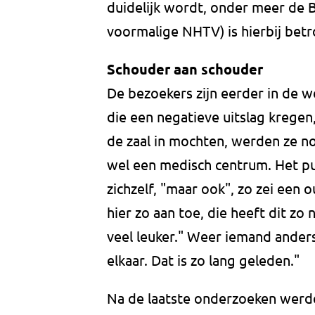
duidelijk wordt, onder meer de B
voormalige NHTV) is hierbij betr
Schouder aan schouder
De bezoekers zijn eerder in de w
die een negatieve uitslag kregen
de zaal in mochten, werden ze no
wel een medisch centrum. Het pu
zichzelf, "maar ook", zo zei een 
hier zo aan toe, die heeft dit zo 
veel leuker." Weer iemand anders 
elkaar. Dat is zo lang geleden."
Na de laatste onderzoeken werd