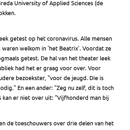
reda University of Applied Sciences (de
okken.
eek getest op het coronavirus. Alle mensen
, waren welkom in 'het Beatrix'. Voordat ze
gmaals getest. De hal van het theater leek
bliek had het er graag voor over. Voor
oudere bezoekster, "voor de jeugd. Die is
nodig." En een ander: "Zeg nu zelf, dit is toch
kan er niet over uit: "Vijfhonderd man bij
en de toeschouwers over drie delen van het