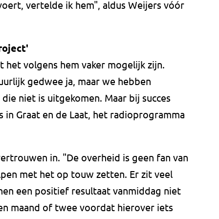
voert, vertelde ik hem", aldus Weijers vóór
roject'
t het volgens hem vaker mogelijk zijn.
tuurlijk gedwee ja, maar we hebben
die niet is uitgekomen. Maar bij succes
rs in Graat en de Laat, het radioprogramma
vertrouwen in. "De overheid is geen fan van
lpen met het op touw zetten. Er zit veel
nen een positief resultaat vanmiddag niet
en maand of twee voordat hierover iets