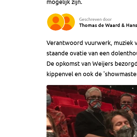
mogelijk zijn.
Geschreven door
Thomas de Waard
&
Hans
Verantwoord vuurwerk, muziek 
staande ovatie van een dolenthous
De opkomst van Weijers bezorgde
kippenvel en ook de 'showmaster'