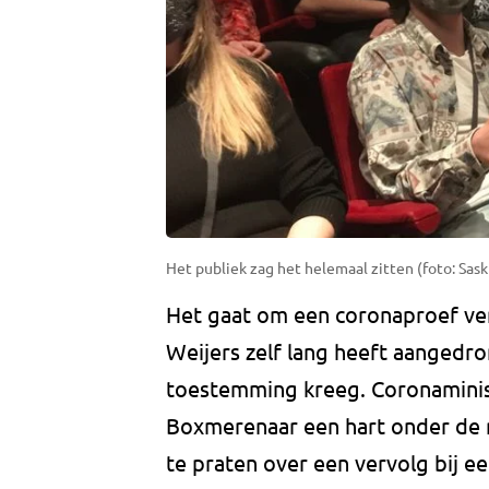
Het publiek zag het helemaal zitten (foto: Saski
Het gaat om een coronaproef ver
Weijers zelf lang heeft aangedro
toestemming kreeg. Coronamini
Boxmerenaar een hart onder de 
te praten over een vervolg bij 