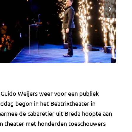
ft Guido Weijers weer voor een publiek
ddag begon in het Beatrixtheater in
waarmee de cabaretier uit Breda hoopte aan
een theater met honderden toeschouwers