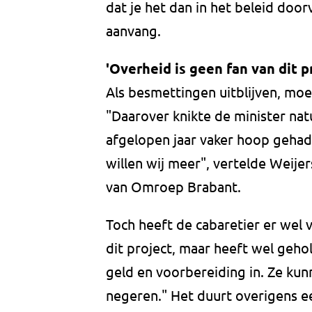
dat je het dan in het beleid door
aanvang.
'Overheid is geen fan van dit p
Als besmettingen uitblijven, moe
"Daarover knikte de minister na
afgelopen jaar vaker hoop gehad 
willen wij meer", vertelde Weije
van Omroep Brabant.
Toch heeft de cabaretier er wel 
dit project, maar heeft wel geho
geld en voorbereiding in. Ze kun
negeren." Het duurt overigens e