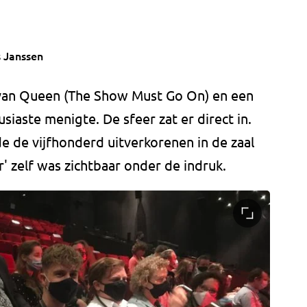
 Janssen
van Queen (The Show Must Go On) en een
iaste menigte. De sfeer zat er direct in.
 de vijfhonderd uitverkorenen in de zaal
 zelf was zichtbaar onder de indruk.