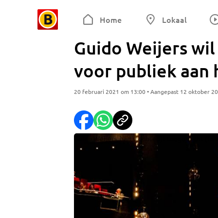
Home
Lokaal
Guido Weijers wil 
voor publiek aan 
20 februari 2021 om 13:00 • Aangepast 12 oktober 2
Guido Weijers, hartstochtelijk toegejuicht (fot