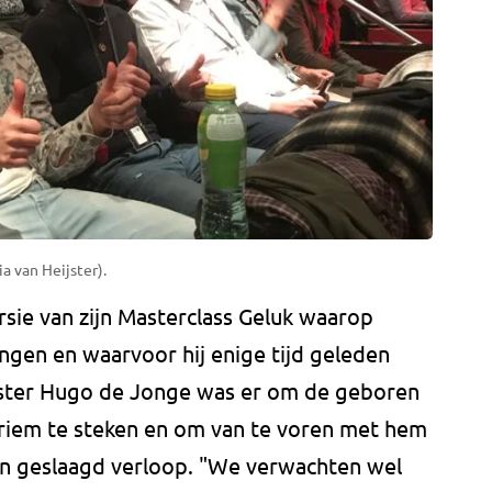
a van Heijster).
sie van zijn Masterclass Geluk waarop
ngen en waarvoor hij enige tijd geleden
ster Hugo de Jonge was er om de geboren
riem te steken en om van te voren met hem
een geslaagd verloop. "We verwachten wel