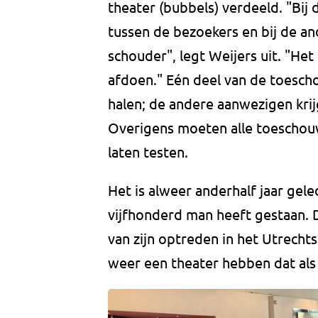
theater (bubbels) verdeeld. "Bij 
tussen de bezoekers en bij de an
schouder", legt Weijers uit. "He
afdoen." Eén deel van de toesch
halen; de andere aanwezigen krij
Overigens moeten alle toeschouw
laten testen.
Het is alweer anderhalf jaar gel
vijfhonderd man heeft gestaan. 
van zijn optreden in het Utrechts
weer een theater hebben dat als