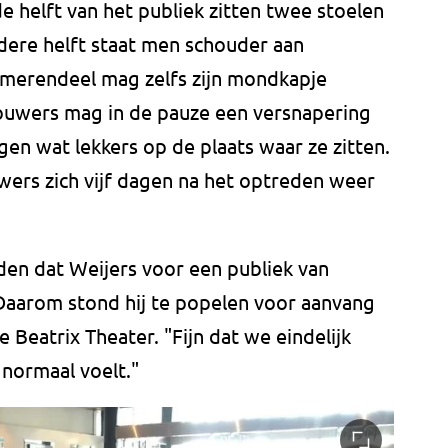
de helft van het publiek zitten twee stoelen
dere helft staat men schouder aan
t merendeel mag zelfs zijn mondkapje
ouwers mag in de pauze een versnapering
gen wat lekkers op de plaats waar ze zitten.
ers zich vijf dagen na het optreden weer
eden dat Weijers voor een publiek van
Daarom stond hij te popelen voor aanvang
e Beatrix Theater. "Fijn dat we eindelijk
 normaal voelt."