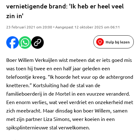
vernietigende brand: 'Ik heb er heel veel
zin in'
23 februari 2021 om 20:00 • Aangepast 12 oktober 2025 om 06:11
Hulp bij lezen
Boer Willem Verkuijlen wist meteen dat er iets goed mis
was toen hij twee en een half jaar geleden een
telefoontje kreeg. “Ik hoorde het vuur op de achtergrond
knetteren.” Kortsluiting had de stal van de
familieboerderij in de Mortel in een vuurzee veranderd.
Een enorm verlies, wat veel verdriet en onzekerheid met
zich meebracht. Maar dinsdag kon boer Willem, samen
met zijn partner Liza Simons, weer koeien in een
spiksplinternieuwe stal verwelkomen.