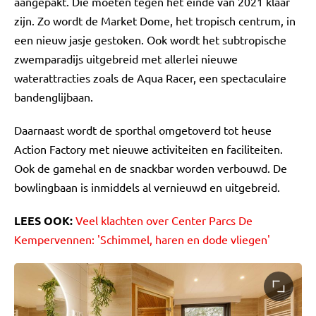
aangepakt. Die moeten tegen het einde van 2021 klaar
zijn. Zo wordt de Market Dome, het tropisch centrum, in
een nieuw jasje gestoken. Ook wordt het subtropische
zwemparadijs uitgebreid met allerlei nieuwe
waterattracties zoals de Aqua Racer, een spectaculaire
bandenglijbaan.
Daarnaast wordt de sporthal omgetoverd tot heuse
Action Factory met nieuwe activiteiten en faciliteiten.
Ook de gamehal en de snackbar worden verbouwd. De
bowlingbaan is inmiddels al vernieuwd en uitgebreid.
LEES OOK:
Veel klachten over Center Parcs De
Kempervennen: 'Schimmel, haren en dode vliegen'