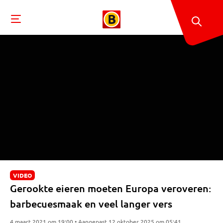
VIDEO
Gerookte eieren moeten Europa veroveren:
barbecuesmaak en veel langer vers
4 maart 2021 om 19:00 • Aangepast 12 oktober 2025 om 05:41