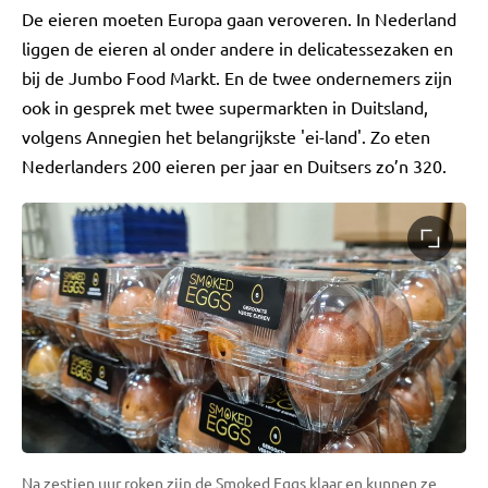
De eieren moeten Europa gaan veroveren. In Nederland
liggen de eieren al onder andere in delicatessezaken en
bij de Jumbo Food Markt. En de twee ondernemers zijn
ook in gesprek met twee supermarkten in Duitsland,
volgens Annegien het belangrijkste 'ei-land'. Zo eten
Nederlanders 200 eieren per jaar en Duitsers zo’n 320.
Na zestien uur roken zijn de Smoked Eggs klaar en kunnen ze