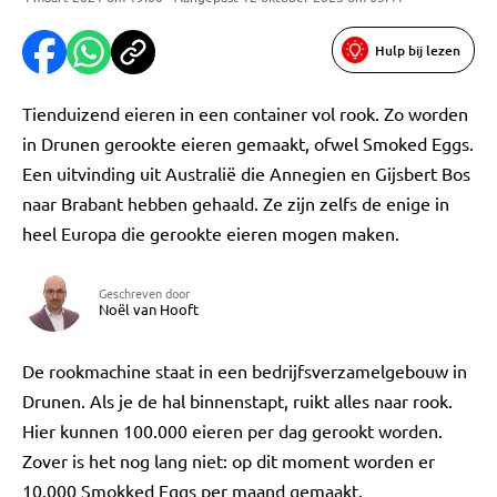
Hulp bij lezen
Tienduizend eieren in een container vol rook. Zo worden
in Drunen gerookte eieren gemaakt, ofwel Smoked Eggs.
Een uitvinding uit Australië die Annegien en Gijsbert Bos
naar Brabant hebben gehaald. Ze zijn zelfs de enige in
heel Europa die gerookte eieren mogen maken.
Geschreven door
Noël van Hooft
De rookmachine staat in een bedrijfsverzamelgebouw in
Drunen. Als je de hal binnenstapt, ruikt alles naar rook.
Hier kunnen 100.000 eieren per dag gerookt worden.
Zover is het nog lang niet: op dit moment worden er
10.000 Smokked Eggs per maand gemaakt.