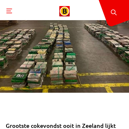
Grootste cokevondst ooit in Zeeland lijkt