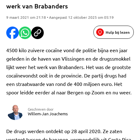
werk van Brabanders
9 maart 2021 om 21:18 • Aangepast 12 oktober 2025 om 05:19
Hulp bij lezen
4500 kilo zuivere cocaïne vond de politie bijna een jaar
geleden in de haven van Vlissingen en de drugssmokkel
lijkt weer het werk van Brabanders. Het was de grootste
cocaïnevondst ooit in de provincie. De partij drugs had
een straatwaarde van rond de 400 miljoen euro. Het
spoor leidde eerder al naar Bergen op Zoom en nu weer.
Geschreven door
Willem-Jan Joachems
De drugs werden ontdekt op 28 april 2020. Ze zaten
verstopt tussen de bananen, vermoedelijk uit Costa Rica.