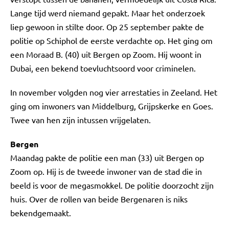
Lange tijd werd niemand gepakt. Maar het onderzoek
liep gewoon in stilte door. Op 25 september pakte de
politie op Schiphol de eerste verdachte op. Het ging om
een Moraad B. (40) uit Bergen op Zoom. Hij woont in
Dubai, een bekend toevluchtsoord voor criminelen.
In november volgden nog vier arrestaties in Zeeland. Het
ging om inwoners van Middelburg, Grijpskerke en Goes.
Twee van hen zijn intussen vrijgelaten.
Bergen
Maandag pakte de politie een man (33) uit Bergen op
Zoom op. Hij is de tweede inwoner van de stad die in
beeld is voor de megasmokkel. De politie doorzocht zijn
huis. Over de rollen van beide Bergenaren is niks
bekendgemaakt.