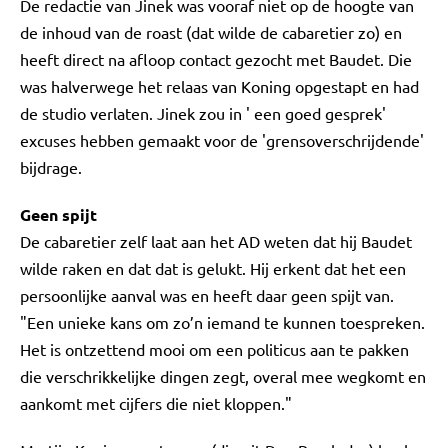
De redactie van Jinek was vooraf niet op de hoogte van
de inhoud van de roast (dat wilde de cabaretier zo) en
heeft direct na afloop contact gezocht met Baudet. Die
was halverwege het relaas van Koning opgestapt en had
de studio verlaten. Jinek zou in ' een goed gesprek'
excuses hebben gemaakt voor de 'grensoverschrijdende'
bijdrage.
Geen spijt
De cabaretier zelf laat aan het AD weten dat hij Baudet
wilde raken en dat dat is gelukt. Hij erkent dat het een
persoonlijke aanval was en heeft daar geen spijt van.
"Een unieke kans om zo’n iemand te kunnen toespreken.
Het is ontzettend mooi om een politicus aan te pakken
die verschrikkelijke dingen zegt, overal mee wegkomt en
aankomt met cijfers die niet kloppen."