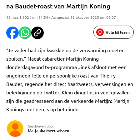
na Baudet-roast van Martijn Koning
12 maart 2021 om 11:54 • Aangepast 12 oktober 2025 om 05:07
Hulp bij lezen
“Je vader had zijn kwakkie op de verwarming moeten
spuiten.” Nadat cabaretier Martijn Koning
donderdagavond tv-programma Jinek afsloot met een
ongemeen felle en persoonlijke roast van Thierry
Baudet, regende het direct haattweets, verwensingen en
beledigingen op Twitter. Klein dingetje, in veel gevallen
zijn die geadresseerd aan de verkeerde Martijn: Martijn
Konings met een -s op het einde.
Geschreven door
Marjanka Meeuwissen