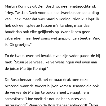
Martijn Konings uit Den Bosch schreef vrijdagochtend:
"Hey. Twitter. Dank voor alle haattweets naar aanleiding
van Jinek, maar dat was Martijn Koning. Niet ik. Klopt, ik
heb ook een spleetje tussen m’n tanden, maar daar
houdt dan ook elke gelijkenis op. Want ik ben geen
cabaretier, maar heel soms wél grappig. Een beetje. Vind
ik. Ok groetjes."
En de tweet over het kwakkie van zijn vader pareerde hij
met: "Stuur je je vreselijke verwensingen wel even aan
de juiste Martijn Koning?"
De Bosschenaar heeft het er maar druk mee deze
ochtend, want de tweets blijven komen. Iemand die ook
de verkeerde Martijn te pakken heeft, vraagt hem
sarcastisch: "Hoe voelt dit nou na het succes van
gisteravond?" Waarop de Bosschenaar antwoordt: "Nou.