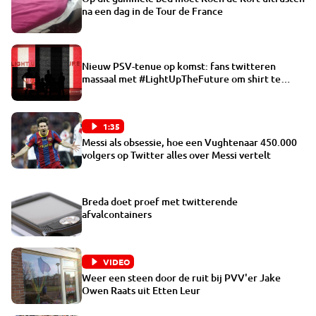
na een dag in de Tour de France
Nieuw PSV-tenue op komst: fans twitteren
massaal met #LightUpTheFuture om shirt te
onthullen
1:35
Messi als obsessie, hoe een Vughtenaar 450.000
volgers op Twitter alles over Messi vertelt
Breda doet proef met twitterende
afvalcontainers
VIDEO
Weer een steen door de ruit bij PVV'er Jake
Owen Raats uit Etten Leur