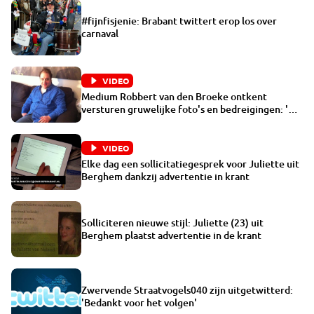
#fijnfisjenie: Brabant twittert erop los over
carnaval
VIDEO
Medium Robbert van den Broeke ontkent
versturen gruwelijke foto's en bedreigingen: 'Dit
ben ik niet'
VIDEO
Elke dag een sollicitatiegesprek voor Juliette uit
Berghem dankzij advertentie in krant
Solliciteren nieuwe stijl: Juliette (23) uit
Berghem plaatst advertentie in de krant
Zwervende Straatvogels040 zijn uitgetwitterd:
'Bedankt voor het volgen'