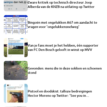
Zware kritiek op technisch directeur Joop
Alberda van de KNZB na uitlating op Twitter
Bingoën met ongelukken A67 om aandacht te
vragen voor 'ongelukkensnelweg'
Van je fans moet je het hebben, één supporter
van FC Den Bosch gelooft in winst op MVV
Gevonden: mens die in deze sokken en schoenen
stond
Pistool en doodskist: talloze bedreigingen
Hector Moreno op Twitter: 'See you in
Manchester'