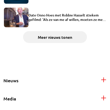
Date Onno Hoes met Robbie Hasselt stiekem
gefilmd: 'Als ze van me af willen, moeten ze me
uitkopen'
Meer nieuws tonen
Nieuws
Media