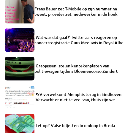
Frans Bauer zet T-Mobile op zijn nummer na
tweet, provider zet medewerker in de hoek
'Wat was dat gaaf!' Twitteraars reageren op
concertregistratie Guus Meeuwis in Royal Albert
Hall
'Grapjassen' stelen kentekenplaten van
politiewagen tijdens Bloemencorso Zundert
PSV verwelkomt Memphis terug in Eindhoven:
'Verwacht er niet te veel van, thuis zijn we
ongeslagen'
'Let op!' Valse biljetten in omloop in Breda