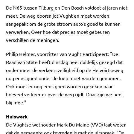
De N65 tussen Tilburg en Den Bosch voldoet al jaren niet
meer. De weg doorsnijdt Vught en moet worden
aangepakt om de grote stroom auto's goed te kunnen
verwerken. Over hoe dat precies moet gebeuren
verschillen de meningen.
Philip Helmer, voorzitter van Vught Participeert: "De
Raad van State heeft dinsdag heel duidelijk gezegd dat
onder meer de verkeersveiligheid op de Helvoirtseweg
nog eens goed onder de loep moet worden genomen.
Ook moet er nog eens goed worden gekeken naar
hoeveel verkeer er over de weg rijdt. Daar zijn we heel
blij mee."
Huiswerk
De Vughtse wethouder Mark Du Maine (VVD) laat weten
dat de gemeente ook tevreden is met de uitspraak. "De