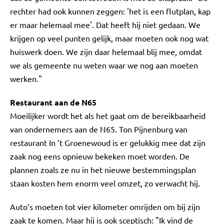
rechter had ook kunnen zeggen: 'het is een flutplan, kap
er maar helemaal mee'. Dat heeft hij niet gedaan. We
krijgen op veel punten gelijk, maar moeten ook nog wat
huiswerk doen. We zijn daar helemaal blij mee, omdat
we als gemeente nu weten waar we nog aan moeten
werken."
Restaurant aan de N65
Moeilijker wordt het als het gaat om de bereikbaarheid
van ondernemers aan de N65. Ton Pijnenburg van
restaurant In ’t Groenewoud is er gelukkig mee dat zijn
zaak nog eens opnieuw bekeken moet worden. De
plannen zoals ze nu in het nieuwe bestemmingsplan
staan kosten hem enorm veel omzet, zo verwacht hij.
Auto’s moeten tot vier kilometer omrijden om bij zijn
zaak te komen. Maar hij is ook sceptisch: "Ik vind de