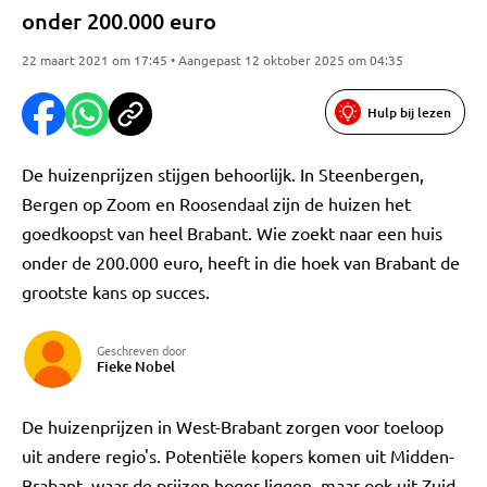
onder 200.000 euro
22 maart 2021 om 17:45 • Aangepast 12 oktober 2025 om 04:35
Hulp bij lezen
De huizenprijzen stijgen behoorlijk. In Steenbergen,
Bergen op Zoom en Roosendaal zijn de huizen het
goedkoopst van heel Brabant. Wie zoekt naar een huis
onder de 200.000 euro, heeft in die hoek van Brabant de
grootste kans op succes.
Geschreven door
Fieke Nobel
De huizenprijzen in West-Brabant zorgen voor toeloop
uit andere regio's. Potentiële kopers komen uit Midden-
Brabant, waar de prijzen hoger liggen, maar ook uit Zuid-