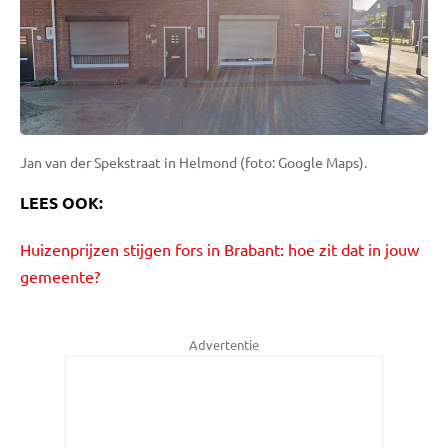
Jan van der Spekstraat in Helmond (foto: Google Maps).
LEES OOK:
Huizenprijzen stijgen fors in Brabant: hoe zit dat in jouw
gemeente?
Advertentie