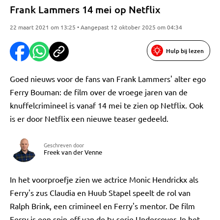
Frank Lammers 14 mei op Netflix
22 maart 2021 om 13:25 • Aangepast 12 oktober 2025 om 04:34
Hulp bij lezen
Goed nieuws voor de fans van Frank Lammers' alter ego
Ferry Bouman: de film over de vroege jaren van de
knuffelcrimineel is vanaf 14 mei te zien op Netflix. Ook
is er door Netflix een nieuwe teaser gedeeld.
Geschreven door
Freek van der Venne
In het voorproefje zien we actrice Monic Hendrickx als
Ferry's zus Claudia en Huub Stapel speelt de rol van
Ralph Brink, een crimineel en Ferry's mentor. De film
Ferry is een spin-off van de tv-serie Undercover. In het