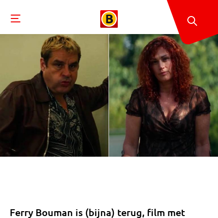
Ferry Bouman is (bijna) terug, film met