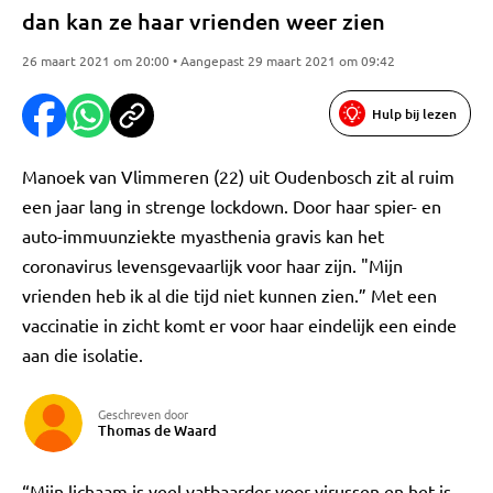
dan kan ze haar vrienden weer zien
26 maart 2021 om 20:00 • Aangepast 29 maart 2021 om 09:42
Hulp bij lezen
Manoek van Vlimmeren (22) uit Oudenbosch zit al ruim
een jaar lang in strenge lockdown. Door haar spier- en
auto-immuunziekte myasthenia gravis kan het
coronavirus levensgevaarlijk voor haar zijn. "Mijn
vrienden heb ik al die tijd niet kunnen zien.” Met een
vaccinatie in zicht komt er voor haar eindelijk een einde
aan die isolatie.
Geschreven door
Thomas de Waard
“Mijn lichaam is veel vatbaarder voor virussen en het is