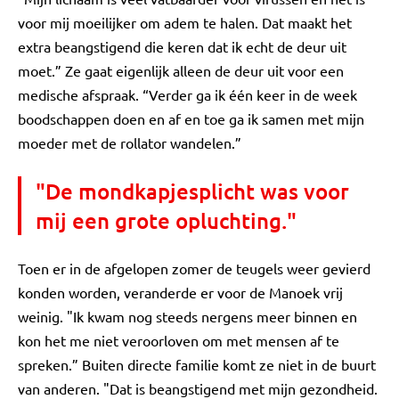
voor mij moeilijker om adem te halen. Dat maakt het
extra beangstigend die keren dat ik echt de deur uit
moet.” Ze gaat eigenlijk alleen de deur uit voor een
medische afspraak. “Verder ga ik één keer in de week
boodschappen doen en af en toe ga ik samen met mijn
moeder met de rollator wandelen.”
"De mondkapjesplicht was voor
mij een grote opluchting."
Toen er in de afgelopen zomer de teugels weer gevierd
konden worden, veranderde er voor de Manoek vrij
weinig. "Ik kwam nog steeds nergens meer binnen en
kon het me niet veroorloven om met mensen af te
spreken.” Buiten directe familie komt ze niet in de buurt
van anderen. "Dat is beangstigend met mijn gezondheid.