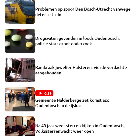
Problemen op spoor Den Bosch-Utrecht vanwege
defecte trein
Drugsvaten gevonden in loods Oudenbosch:
politie start groot onderzoek
Ramkraak juwelier Halsteren: vierde verdachte
aangehouden
0:59
Gemeente Halderberge zet komst azc
Oudenbosch in de ijskast
Na 45 jaar weer sterren kijken in Oudenbosch,
Volkssterrenwacht weer open