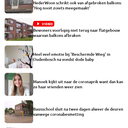
NederWoon schrikt ook van afgebroken balkons:
'Nog nooit zoiets meegemaakt'
VIDEO
Bewoners voorlopig niet terug naar flatgebouw
waarvan balkons afbraken
Heel veel emotie bij 'Beschermde Wieg' in
Oudenbosch na vondst dode baby
Manoek kijkt uit naar de coronaprik want dan kan
ze haar vrienden weer zien
Basisschool sluit na twee dagen alweer de deuren
vanwege coronabesmetting