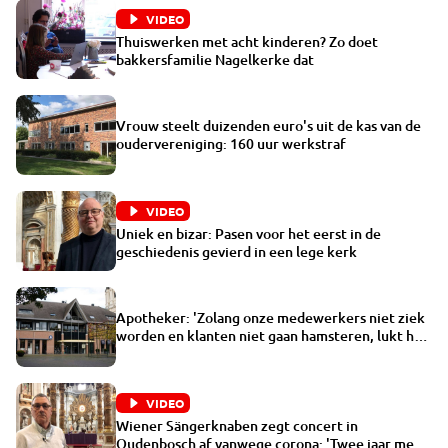
VIDEO
Thuiswerken met acht kinderen? Zo doet
bakkersfamilie Nagelkerke dat
Vrouw steelt duizenden euro's uit de kas van de
oudervereniging: 160 uur werkstraf
VIDEO
Uniek en bizar: Pasen voor het eerst in de
geschiedenis gevierd in een lege kerk
Apotheker: 'Zolang onze medewerkers niet ziek
worden en klanten niet gaan hamsteren, lukt het
nog'
VIDEO
Wiener Sängerknaben zegt concert in
Oudenbosch af vanwege corona: 'Twee jaar mee