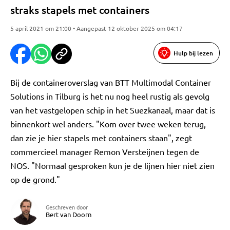
straks stapels met containers
5 april 2021 om 21:00 • Aangepast 12 oktober 2025 om 04:17
Hulp bij lezen
Bij de containeroverslag van BTT Multimodal Container
Solutions in Tilburg is het nu nog heel rustig als gevolg
van het vastgelopen schip in het Suezkanaal, maar dat is
binnenkort wel anders. "Kom over twee weken terug,
dan zie je hier stapels met containers staan", zegt
commercieel manager Remon Versteijnen tegen de
NOS. "Normaal gesproken kun je de lijnen hier niet zien
op de grond."
Geschreven door
Bert van Doorn