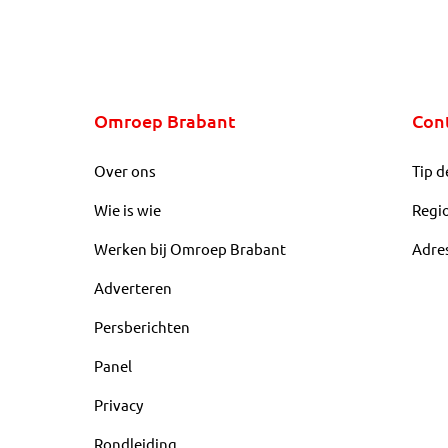
Omroep Brabant
Con
Over ons
Tip d
Wie is wie
Regi
Werken bij Omroep Brabant
Adre
Adverteren
Persberichten
Panel
Privacy
Rondleiding