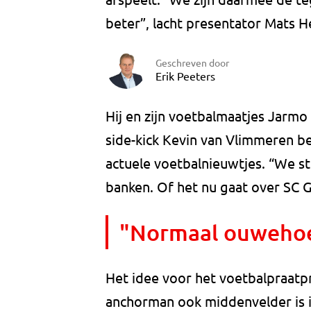
beter”, lacht presentator Mats 
Geschreven door
Erik Peeters
Hij en zijn voetbalmaatjes Jarmo
side-kick Kevin van Vlimmeren be
actuele voetbalnieuwtjes. “We s
banken. Of het nu gaat over SC G
"Normaal ouwehoer
Het idee voor het voetbalpraat
anchorman ook middenvelder is in 