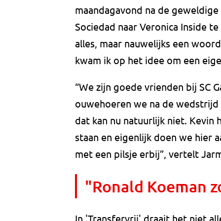
maandagavond na de geweldige w
Sociedad naar Veronica Inside te
alles, maar nauwelijks een woord
kwam ik op het idee om een eige
“We zijn goede vrienden bij SC
ouwehoeren we na de wedstrijd t
dat kan nu natuurlijk niet. Kevin
staan en eigenlijk doen we hier a
met een pilsje erbij”, vertelt Jar
"Ronald Koeman zou
In 'Transfervrij' draait het niet 