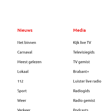
Nieuws
Media
Net binnen
Kijk live TV
Carnaval
Televisiegids
Meest gelezen
TV gemist
Lokaal
Brabant+
112
Luister live radio
Sport
Radiogids
Weer
Radio gemist
Verkeer
Podcasts