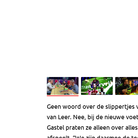
Geen woord over de slippertjes 
van Leer. Nee, bij de nieuwe voet
Gastel praten ze alleen over all
afspeelt. “We zijn daarmee de t