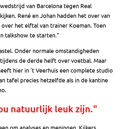
edstrijd van Barcelona tegen Real
 kijken. René en Johan hadden het over van
 over het elftal van trainer Koeman. Toen
n talkshow te starten.”
 Gastel. Onder normale omstandigheden
ijdens de derde helft over voetbal. Maar
 heeft hier in 't Veerhuis een complete studio
an tafel precies hetzelfde als in de kantine
mo.
 natuurlijk leuk zijn."
alleen om analyses en meningen. Kijkers