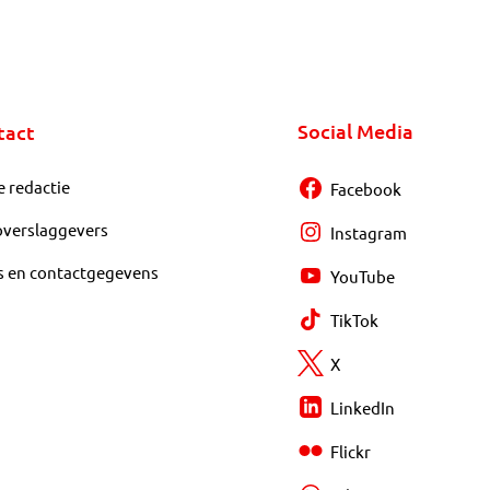
Social Media
tact
e redactie
Facebook
overslaggevers
Instagram
s en contactgegevens
YouTube
TikTok
X
LinkedIn
Flickr