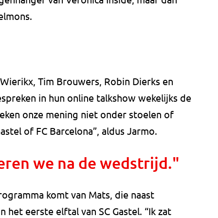
Helmons.
 Wierikx, Tim Brouwers, Robin Dierks en
spreken in hun online talkshow wekelijks de
teken onze mening niet onder stoelen of
astel of FC Barcelona”, aldus Jarmo.
en we na de wedstrijd."
programma komt van Mats, die naast
het eerste elftal van SC Gastel. “Ik zat