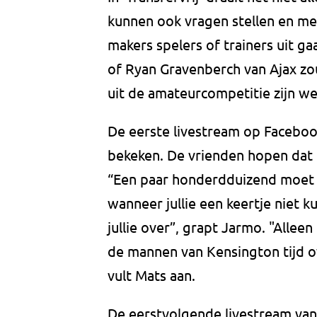
kunnen ook vragen stellen en me
makers spelers of trainers uit g
of Ryan Gravenberch van Ajax zou
uit de amateurcompetitie zijn w
De eerste livestream op Facebo
bekeken. De vrienden hopen dat d
“Een paar honderdduizend moet m
wanneer jullie een keertje niet 
jullie over”, grapt Jarmo. "Alle
de mannen van Kensington tijd 
vult Mats aan.
De eerstvolgende livestream van 