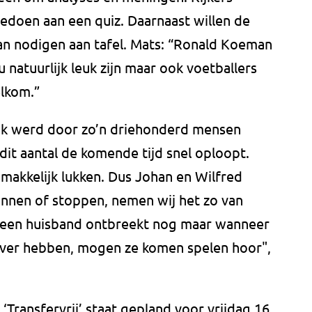
edoen aan een quiz. Daarnaast willen de
aan nodigen aan tafel. Mats: “Ronald Koeman
 natuurlijk leuk zijn maar ook voetballers
elkom.”
ok werd door zo’n driehonderd mensen
it aantal de komende tijd snel oploopt.
akkelijk lukken. Dus Johan en Wilfred
kunnen of stoppen, nemen wij het zo van
en een huisband ontbreekt nog maar wanneer
over hebben, mogen ze komen spelen hoor",
‘Transfervrij’ staat gepland voor vrijdag 16