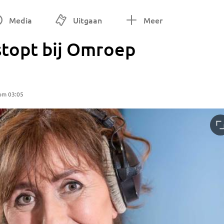
Media
Uitgaan
Meer
stopt bij Omroep
 om 03:05