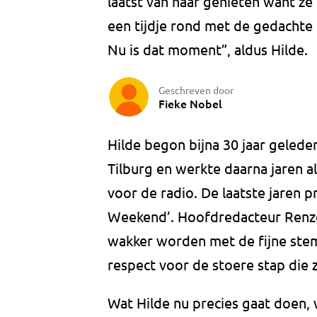
laatst van haar genieten want ze
een tijdje rond met de gedachte
Nu is dat moment”, aldus Hilde.
Geschreven door
Fieke Nobel
Hilde begon bijna 30 jaar geled
Tilburg en werkte daarna jaren a
voor de radio. De laatste jaren
Weekend’. Hoofdredacteur Renzo 
wakker worden met de fijne ste
respect voor de stoere stap die z
Wat Hilde nu precies gaat doen, 