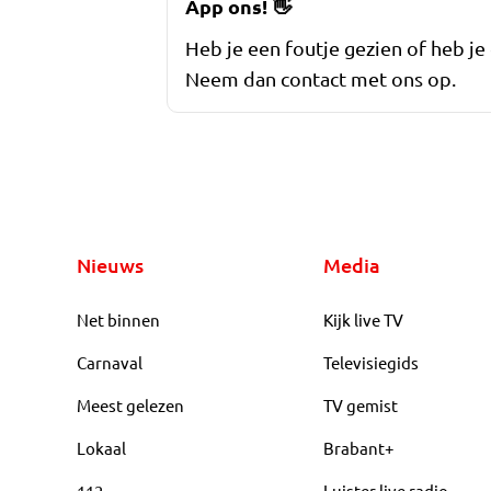
App ons!
👋
Heb je een foutje gezien of heb je
Neem dan contact met ons op.
Nieuws
Media
Net binnen
Kijk live TV
Carnaval
Televisiegids
Meest gelezen
TV gemist
Lokaal
Brabant+
112
Luister live radio