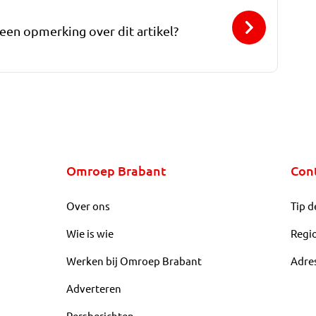
 een opmerking over dit artikel?
Omroep Brabant
Con
Over ons
Tip d
Wie is wie
Regi
Werken bij Omroep Brabant
Adre
Adverteren
Persberichten