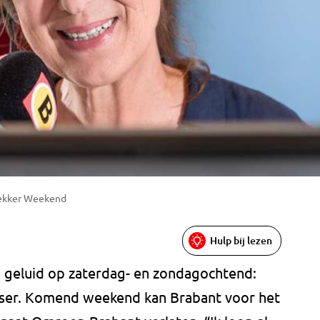
 Lekker Weekend
Hulp bij lezen
 geluid op zaterdag- en zondagochtend:
esser. Komend weekend kan Brabant voor het