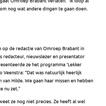
 gaat Omroep Brabant verlaten. “Ik loop al
 om nog wat andere dingen te gaan doen.
en op de redactie van Omroep Brabant in
ls redacteur, nieuwslezer en presentator
 presenteerde ze het programma ‘Lekker
Veenstra: “Dat was natuurlijk heerlijk
m van Hilde. We gaan haar missen en hebben
e nu zet.”
weet ze nog niet precies. Ze heeft al wel