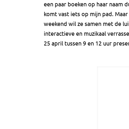
een paar boeken op haar naam dus
komt vast iets op mijn pad. Maar
weekend wil ze samen met de lu
interactieve en muzikaal verras
25 april tussen 9 en 12 uur prese