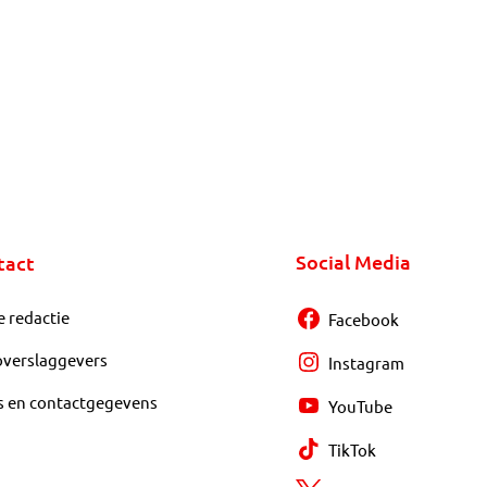
Social Media
tact
e redactie
Facebook
overslaggevers
Instagram
s en contactgegevens
YouTube
TikTok