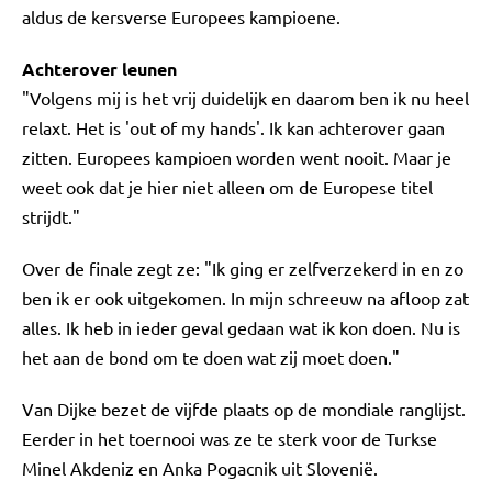
aldus de kersverse Europees kampioene.
Achterover leunen
"Volgens mij is het vrij duidelijk en daarom ben ik nu heel
relaxt. Het is 'out of my hands'. Ik kan achterover gaan
zitten. Europees kampioen worden went nooit. Maar je
weet ook dat je hier niet alleen om de Europese titel
strijdt."
Over de finale zegt ze: "Ik ging er zelfverzekerd in en zo
ben ik er ook uitgekomen. In mijn schreeuw na afloop zat
alles. Ik heb in ieder geval gedaan wat ik kon doen. Nu is
het aan de bond om te doen wat zij moet doen."
Van Dijke bezet de vijfde plaats op de mondiale ranglijst.
Eerder in het toernooi was ze te sterk voor de Turkse
Minel Akdeniz en Anka Pogacnik uit Slovenië.