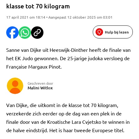
klasse tot 70 kilogram
17 april 2021 om 18:14 • Aangepast 12 oktober 2025 om 03:01
Hulp bij lezen
Sanne van Dijke uit Heeswijk-Dinther heeft de finale van
het EK Judo gewonnen. De 25-jarige judoka versloeg de
Française Margaux Pinot.
Geschreven door
Malini Witlox
Van Dijke, die uitkomt in de klasse tot 70 kilogram,
verzekerde zich eerder op de dag van een plek in de
finale door van de Kroatische Lara Cvjetsko te winnen in
de halve eindstrijd. Het is haar tweede Europese titel.