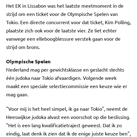
Het EK in Lissabon was het laatste meetmoment in de
strijd om een ticket voor de Olympische Spelen van
Tokio. Een directe concurrent voor dat ticket, Kim Polling,
plaatste zich ook voor de laatste vier. Ze liet echter
vanwege een elleboogblessure verstek gaan voor de
strijd om brons.
Olympische Spelen
Nederland mag per gewichtsklasse en geslacht slechts
één judoka naar Tokio afvaardigen. Volgende week
maakt een speciale selectiecommissie een keuze wie er
mag gaan.
"Voor mij is het heel simpel, ik ga naar Tokio", neemt de
Heeswijkse judoka alvast een voorschot op die beslissing.
"Het is een lang kwalificatietraject geweest. Dat ik zo
eindig, laat denk ik zien dat ik de enige juiste keuze ben",