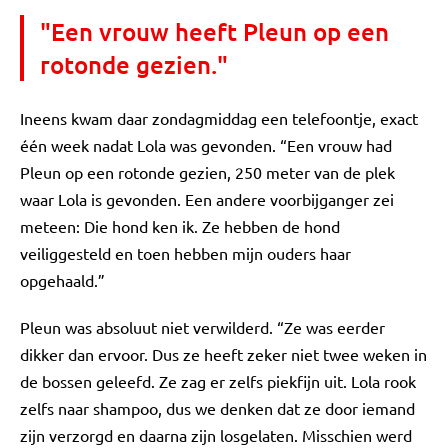
"Een vrouw heeft Pleun op een
rotonde gezien."
Ineens kwam daar zondagmiddag een telefoontje, exact
één week nadat Lola was gevonden. “Een vrouw had
Pleun op een rotonde gezien, 250 meter van de plek
waar Lola is gevonden. Een andere voorbijganger zei
meteen: Die hond ken ik. Ze hebben de hond
veiliggesteld en toen hebben mijn ouders haar
opgehaald.”
Pleun was absoluut niet verwilderd. “Ze was eerder
dikker dan ervoor. Dus ze heeft zeker niet twee weken in
de bossen geleefd. Ze zag er zelfs piekfijn uit. Lola rook
zelfs naar shampoo, dus we denken dat ze door iemand
zijn verzorgd en daarna zijn losgelaten. Misschien werd