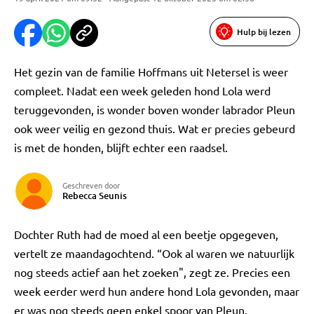
Hulp bij lezen
Het gezin van de familie Hoffmans uit Netersel is weer
compleet. Nadat een week geleden hond Lola werd
teruggevonden, is wonder boven wonder labrador Pleun
ook weer veilig en gezond thuis. Wat er precies gebeurd
is met de honden, blijft echter een raadsel.
Geschreven door
Rebecca Seunis
Dochter Ruth had de moed al een beetje opgegeven,
vertelt ze maandagochtend. “Ook al waren we natuurlijk
nog steeds actief aan het zoeken", zegt ze. Precies een
week eerder werd hun andere hond Lola gevonden, maar
er was nog steeds geen enkel spoor van Pleun.