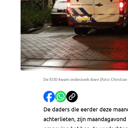
De EOD kwam onderzoek doen (foto: Chirstian 
De daders die eerder deze maand
achterlieten, zijn maandagavond 