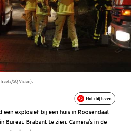
Traets/SQ Vision).
Hulp bij lezen
 een explosief bij een huis in Roosendaal
in Bureau Brabant te zien. Camera's in de