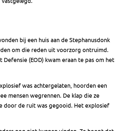
 vastgelegd.
evonden bij een huis aan de Stephanusdonk
rden om die reden uit voorzorg ontruimd.
t Defensie (EOD) kwam eraan te pas om het
explosief was achtergelaten, hoorden een
wee mensen wegrennen. De klap die ze
e door de ruit was gegooid. Het explosief
daders nog niet kunnen vinden. Ze hoopt dat