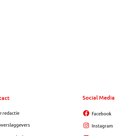
Social Media
tact
e redactie
Facebook
overslaggevers
Instagram