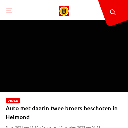
VIDEO
Auto met daarin twee broers beschoten in
Helmond
5 mei 2021 om 12:10 • Aangepast 12 oktober 2025 om 01:57