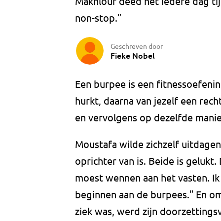
Makhlouf deed het iedere dag ti
non-stop."
Geschreven door
Fieke Nobel
Een burpee is een fitnessoefenin
hurkt, daarna van jezelf een rec
en vervolgens op dezelfde man
Moustafa wilde zichzelf uitdagen
oprichter van is. Beide is gelukt.
moest wennen aan het vasten. Ik
beginnen aan de burpees." En om
ziek was, werd zijn doorzetting