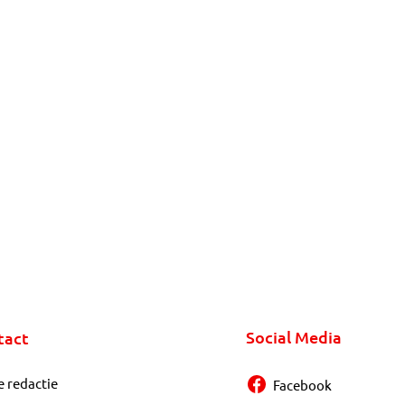
Social Media
tact
e redactie
Facebook