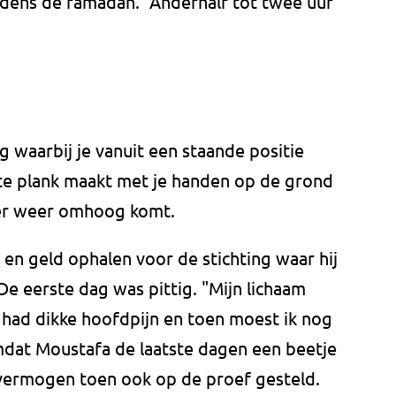
jdens de ramadan. "Anderhalf tot twee uur
g waarbij je vanuit een staande positie
hte plank maakt met je handen op de grond
ier weer omhoog komt.
 en geld ophalen voor de stichting waar hij
 De eerste dag was pittig. "Mijn lichaam
 had dikke hoofdpijn en toen moest ik nog
dat Moustafa de laatste dagen een beetje
svermogen toen ook op de proef gesteld.