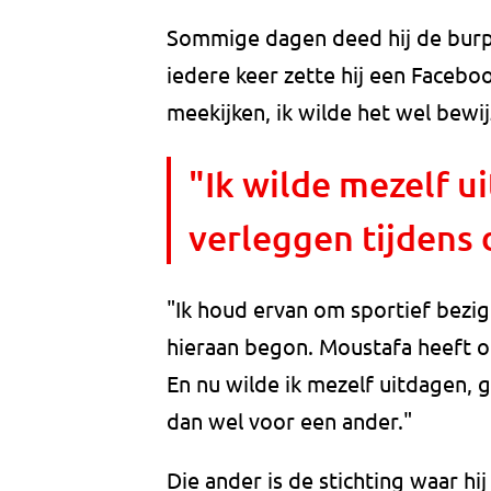
Sommige dagen deed hij de burp
iedere keer zette hij een Faceb
meekijken, ik wilde het wel bewij
"Ik wilde mezelf u
verleggen tijdens
"Ik houd ervan om sportief bezig 
hieraan begon. Moustafa heeft op
En nu wilde ik mezelf uitdagen,
dan wel voor een ander."
Die ander is de stichting waar hi