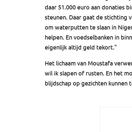
daar 51.000 euro aan donaties b
steunen. Daar gaat de stichting
om waterputten te slaan in Niger
helpen. En voedselbanken in bin
eigenlijk altijd geld tekort."
Het lichaam van Moustafa verwer
wil ik slapen of rusten. En het m
blijdschap op gezichten kunnen t