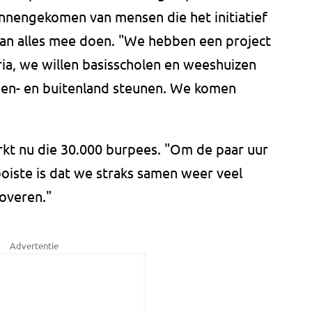
innengekomen van mensen die het initiatief
 van alles mee doen. "We hebben een project
ia, we willen basisscholen en weeshuizen
nen- en buitenland steunen. We komen
kt nu die 30.000 burpees. "Om de paar uur
ooiste is dat we straks samen weer veel
overen."
Advertentie