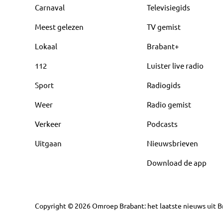
Carnaval
Televisiegids
Meest gelezen
TV gemist
Lokaal
Brabant+
112
Luister live radio
Sport
Radiogids
Weer
Radio gemist
Verkeer
Podcasts
Uitgaan
Nieuwsbrieven
Download de app
Copyright
©
2026
Omroep Brabant: het laatste nieuws uit Br