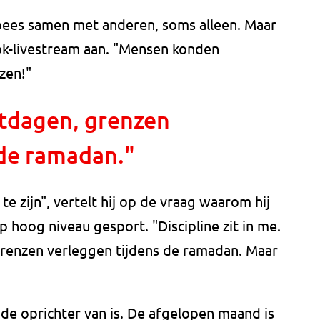
ees samen met anderen, soms alleen. Maar
ook-livestream aan. "Mensen konden
zen!"
itdagen, grenzen
 de ramadan."
te zijn", vertelt hij op de vraag waarom hij
 hoog niveau gesport. "Discipline zit in me.
 grenzen verleggen tijdens de ramadan. Maar
j de oprichter van is. De afgelopen maand is