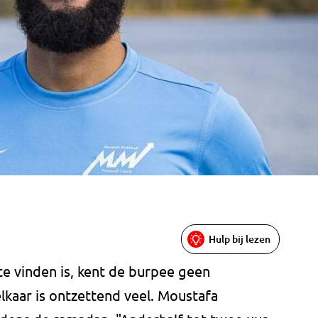
Hulp bij lezen
te vinden is, kent de burpee geen
lkaar is ontzettend veel. Moustafa