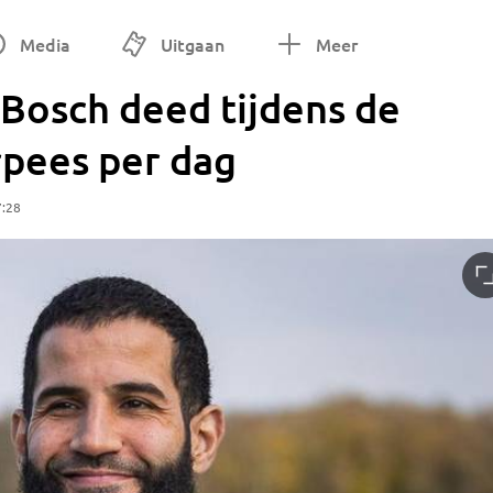
Media
Uitgaan
Meer
Bosch deed tijdens de
pees per dag
7:28