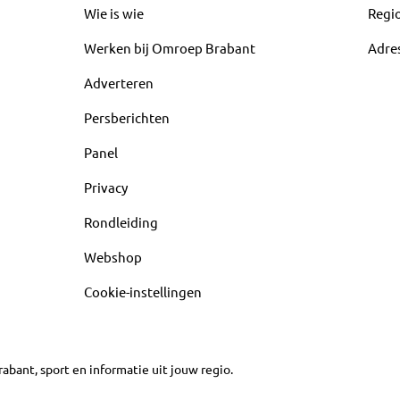
Wie is wie
Regi
Werken bij Omroep Brabant
Adre
Adverteren
Persberichten
Panel
Privacy
Rondleiding
Webshop
Cookie-instellingen
abant, sport en informatie uit jouw regio.