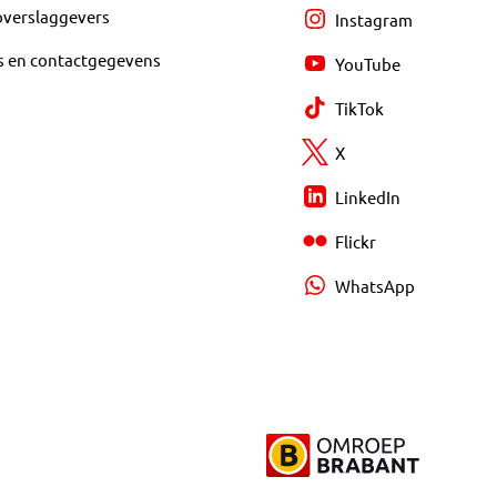
overslaggevers
Instagram
s en contactgegevens
YouTube
TikTok
X
LinkedIn
Flickr
WhatsApp