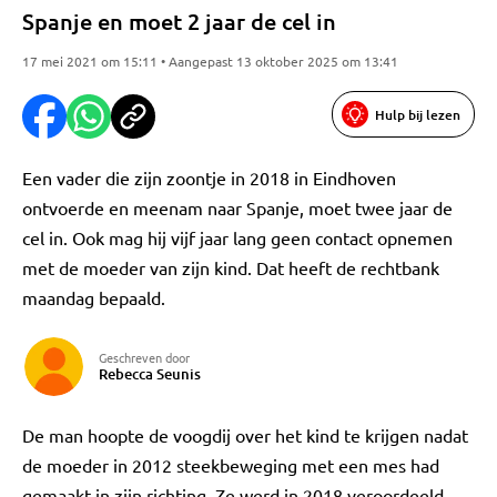
Spanje en moet 2 jaar de cel in
17 mei 2021 om 15:11 • Aangepast 13 oktober 2025 om 13:41
Hulp bij lezen
Een vader die zijn zoontje in 2018 in Eindhoven
ontvoerde en meenam naar Spanje, moet twee jaar de
cel in. Ook mag hij vijf jaar lang geen contact opnemen
met de moeder van zijn kind. Dat heeft de rechtbank
maandag bepaald.
Geschreven door
Rebecca Seunis
De man hoopte de voogdij over het kind te krijgen nadat
de moeder in 2012 steekbeweging met een mes had
gemaakt in zijn richting. Ze werd in 2018 veroordeeld,