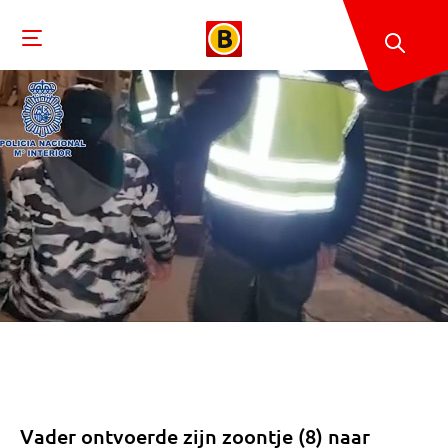
Vader ontvoerde zijn zoontje (8) naar