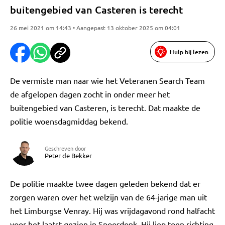
buitengebied van Casteren is terecht
26 mei 2021 om 14:43 • Aangepast 13 oktober 2025 om 04:01
Hulp bij lezen
De vermiste man naar wie het Veteranen Search Team
de afgelopen dagen zocht in onder meer het
buitengebied van Casteren, is terecht. Dat maakte de
politie woensdagmiddag bekend.
Geschreven door
Peter de Bekker
De politie maakte twee dagen geleden bekend dat er
zorgen waren over het welzijn van de 64-jarige man uit
het Limburgse Venray. Hij was vrijdagavond rond halfacht
voor het laatst gezien in Spoordonk. Hij liep toen richting