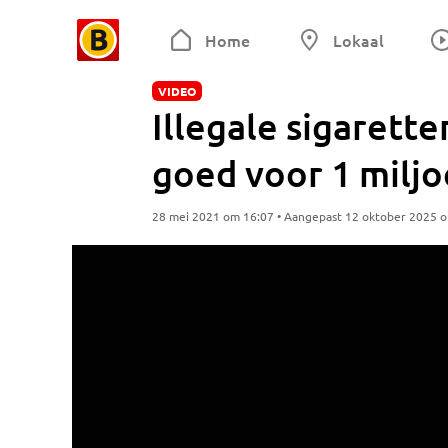
Home
Lokaal
VIDEO
Illegale sigarett
goed voor 1 miljo
28 mei 2021 om 16:07 • Aangepast 12 oktober 2025 