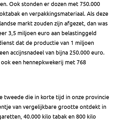
eten. Ook stonden er dozen met 750.000
rooktabak en verpakkingsmateriaal. Als deze
landse markt zouden zijn afgezet, dan was
er 3,5 miljoen euro aan belastinggeld
ienst dat de productie van 1 miljoen
en accijnsnadeel van bijna 250.000 euro.
d ook een hennepkwekerij met 768
e tweede die in korte tijd in onze provincie
ntje van vergelijkbare grootte ontdekt in
garetten, 40.000 kilo tabak en 800 kilo