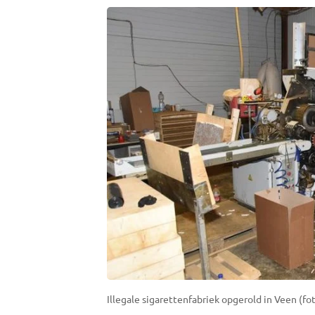
Illegale sigarettenfabriek opgerold in Veen (fo