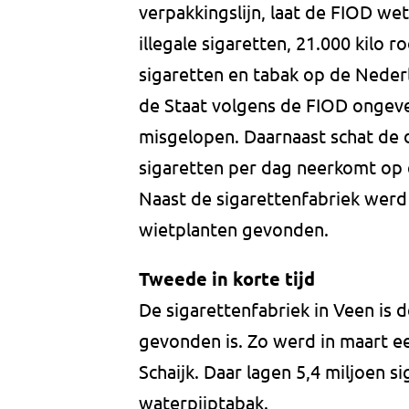
verpakkingslijn, laat de FIOD w
illegale sigaretten, 21.000 kilo 
sigaretten en tabak op de Neder
de Staat volgens de FIOD ongeve
misgelopen. Daarnaast schat de d
sigaretten per dag neerkomt op e
Naast de sigarettenfabriek wer
wietplanten gevonden.
Tweede in korte tijd
De sigarettenfabriek in Veen is d
gevonden is. Zo werd in maart ee
Schaijk. Daar lagen 5,4 miljoen si
waterpijptabak.