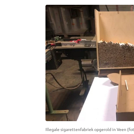
Illegale sigarettenfabriek opgerold in Veen (fo