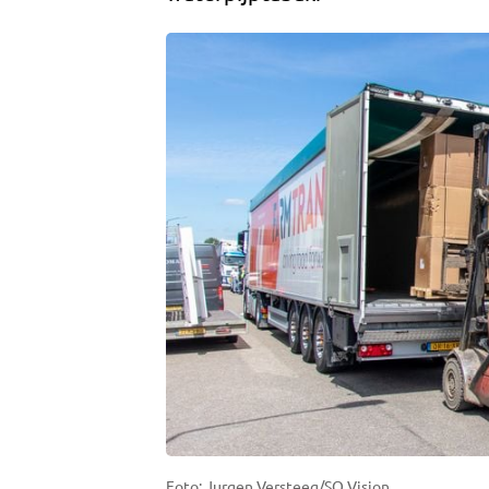
Foto: Jurgen Versteeg/SQ Vision.