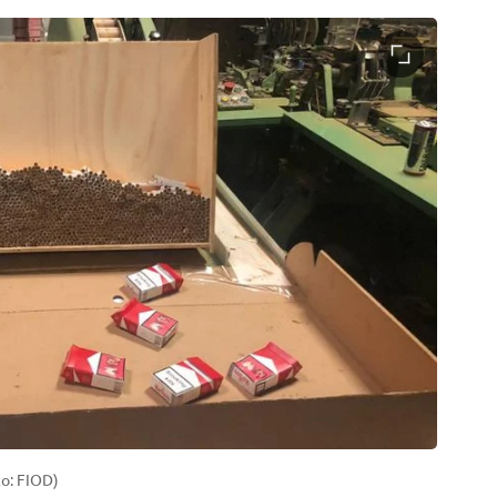
to: FIOD)