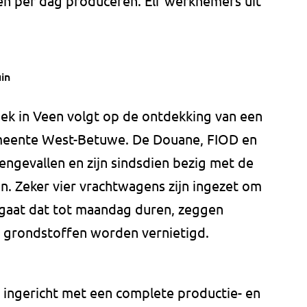
ten per dag produceren. Elf werknemers uit
uin
iek in Veen volgt op de ontdekking van een
emeente West-Betuwe. De Douane, FIOD en
nengevallen en zijn sindsdien bezig met de
n. Zeker vier vrachtwagens zijn ingezet om
k gaat dat tot maandag duren, zeggen
n grondstoffen worden vernietigd.
s ingericht met een complete productie- en