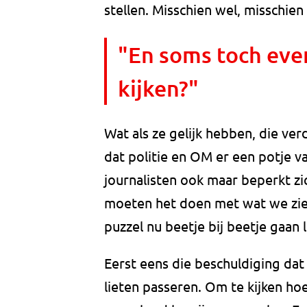
stellen. Misschien wel, misschien
"En soms toch even
kijken?"
Wat als ze gelijk hebben, die ve
dat politie en OM er een potje 
journalisten ook maar beperkt zic
moeten het doen met wat we zien
puzzel nu beetje bij beetje gaan 
Eerst eens die beschuldiging da
lieten passeren. Om te kijken ho