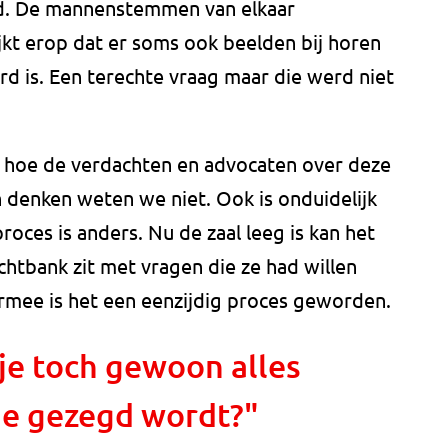
nd. De mannenstemmen van elkaar
ijkt erop dat er soms ook beelden bij horen
rd is. Een terechte vraag maar die werd niet
nt hoe de verdachten en advocaten over deze
 denken weten we niet. Ook is onduidelijk
proces is anders. Nu de zaal leeg is kan het
htbank zit met vragen die ze had willen
rmee is het een eenzijdig proces geworden.
 je toch gewoon alles
je gezegd wordt?"