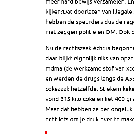
meer hard bewijs verzamelen. En
kijken?Dat doorlaten van illegal
hebben de speurders dus de regel
niet zeggen politie en OM. Ook 
Nu de rechtszaak écht is begonn
daar blijkt eigenlijk niks van opze
mdma (de werkzame stof van xtc) 
en werden de drugs langs de A58
cokezaak hetzelfde. Stiekem ke
vond 315 kilo coke en liet 400 gr
Maar dat hebben ze per ongeluk 
echt iets om je druk over te mak