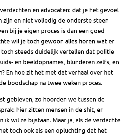
e verdachten en advocaten: dat je het gevoel
 zijn en niet volledig de onderste steen
ven bij je eigen proces is dan een goed
chte wil je toch gewoon alles horen wat er
toch steeds duidelijk vertellen dat politie
luids- en beeldopnames, blunderen zelfs, en
n? En hoe zit het met dat verhaal over het
 de boodschap na twee weken proces.
fst gebleven, zo hoorden we tussen de
rak: hier zitten mensen in de shit, er
 ik wil ze bijstaan. Maar ja, als de verdachte
het toch ook als een opluchting dat het