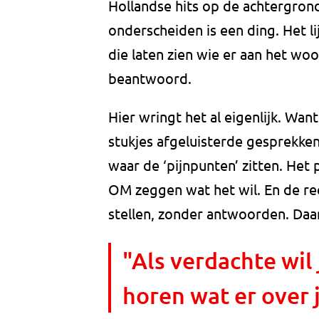
Hollandse hits op de achtergro
onderscheiden is een ding. Het l
die laten zien wie er aan het woo
beantwoord.
Hier wringt het al eigenlijk. Wa
stukjes afgeluisterde gesprekken
waar de ‘pijnpunten’ zitten. Het 
OM zeggen wat het wil. En de rec
stellen, zonder antwoorden. Daa
"Als verdachte wil
horen wat er over 