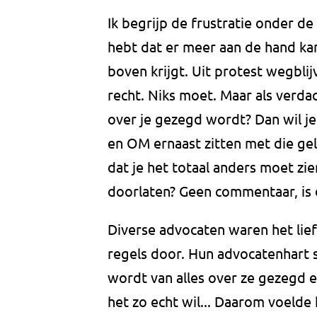
Ik begrijp de frustratie onder d
hebt dat er meer aan de hand kan
boven krijgt. Uit protest wegblij
recht. Niks moet. Maar als verda
over je gezegd wordt? Dan wil je 
en OM ernaast zitten met die ge
dat je het totaal anders moet zie
doorlaten? Geen commentaar, is
Diverse advocaten waren het lie
regels door. Hun advocatenhart sp
wordt van alles over ze gezegd en
het zo echt wil... Daarom voelde 