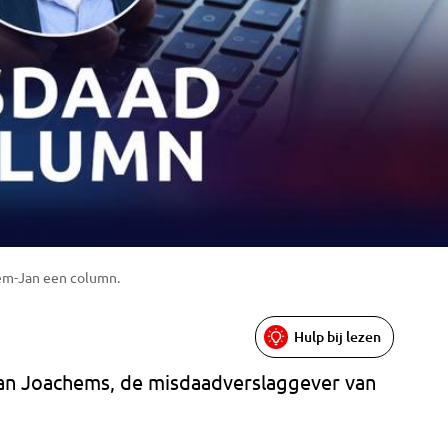
lem-Jan een column.
Hulp bij lezen
an Joachems, de misdaadverslaggever van