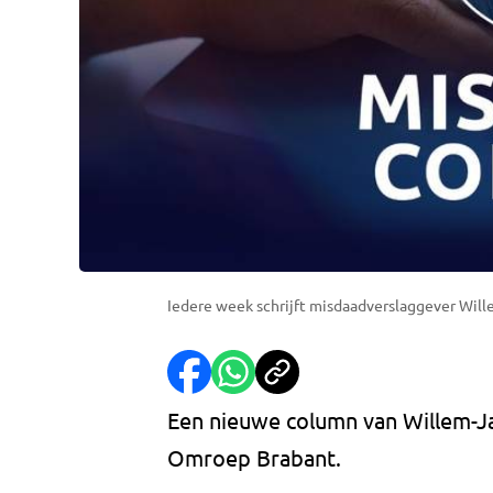
Iedere week schrijft misdaadverslaggever Wil
Een nieuwe column van Willem-J
Omroep Brabant.