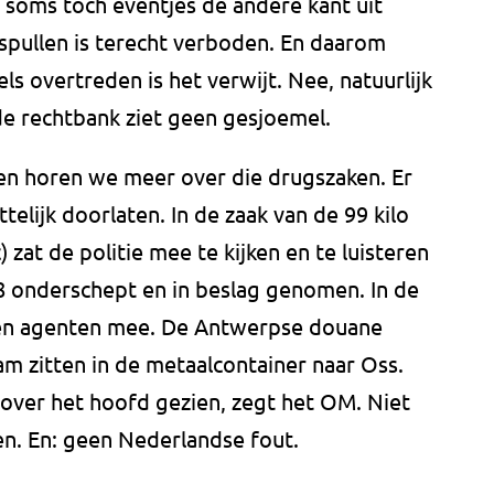
 soms toch eventjes de andere kant uit
e spullen is terecht verboden. En daarom
s overtreden is het verwijt. Nee, natuurlijk
de rechtbank ziet geen gesjoemel.
en horen we meer over die drugszaken. Er
ttelijk doorlaten. In de zaak van de 99 kilo
zat de politie mee te kijken en te luisteren
 onderschept en in beslag genomen. In de
ken agenten mee. De Antwerpse douane
am zitten in de metaalcontainer naar Oss.
over het hoofd gezien, zegt het OM. Niet
en. En: geen Nederlandse fout.