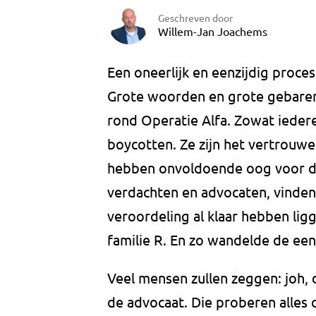
Geschreven door
Willem-Jan Joachems
Een oneerlijk en eenzijdig proces
Grote woorden en grote gebare
rond Operatie Alfa. Zowat ieder
boycotten. Ze zijn het vertrouwe
hebben onvoldoende oog voor de 
verdachten en advocaten, vinden 
veroordeling al klaar hebben lig
familie R. En zo wandelde de een 
Veel mensen zullen zeggen: joh, 
de advocaat. Die proberen alles 