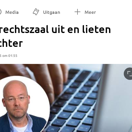
Media
Uitgaan
Meer
echtszaal uit en lieten
chter
5 om 01:55