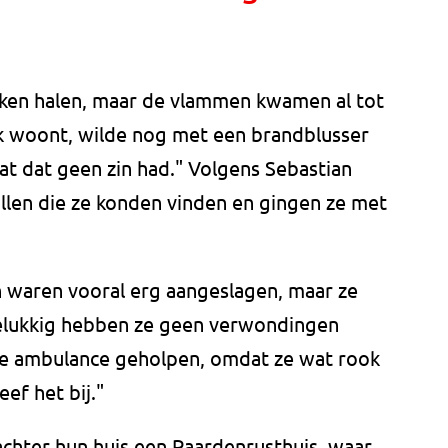
ken halen, maar de vlammen kwamen al tot
ok woont, wilde nog met een brandblusser
dat dat geen zin had." Volgens Sebastian
llen die ze konden vinden en gingen ze met
 waren vooral erg aangeslagen, maar ze
elukkig hebben ze geen verwondingen
 de ambulance geholpen, omdat ze wat rook
ef het bij."
achter hun huis een Paardenrusthuis, waar