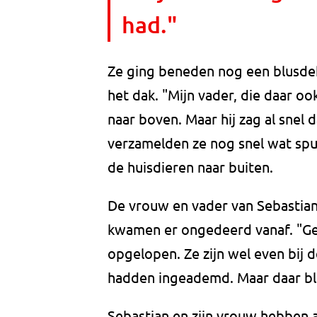
had."
Ze ging beneden nog een blusde
het dak. "Mijn vader, die daar o
naar boven. Maar hij zag al snel 
verzamelden ze nog snel wat spu
de huisdieren naar buiten.
De vrouw en vader van Sebastian
kwamen er ongedeerd vanaf. "G
opgelopen. Ze zijn wel even bij
hadden ingeademd. Maar daar ble
Sebastian en zijn vrouw hebben 