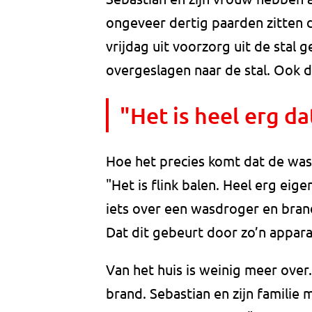
ongeveer dertig paarden zitten di
vrijdag uit voorzorg uit de stal ge
overgeslagen naar de stal. Ook 
"Het is heel erg da
Hoe het precies komt dat de wasd
"Het is flink balen. Heel erg eige
iets over een wasdroger en bran
Dat dit gebeurt door zo’n apparaa
Van het huis is weinig meer over
brand. Sebastian en zijn famili