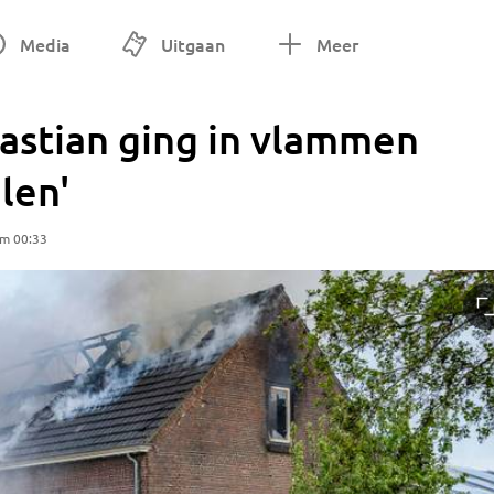
Media
Uitgaan
Meer
astian ging in vlammen
alen'
om 00:33