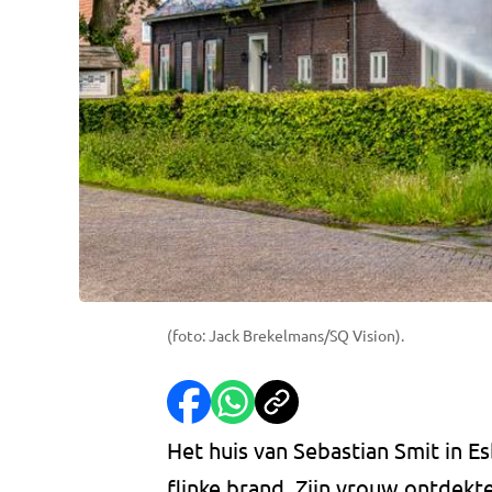
(foto: Jack Brekelmans/SQ Vision).
Het huis van Sebastian Smit in 
flinke brand. Zijn vrouw ontdekte