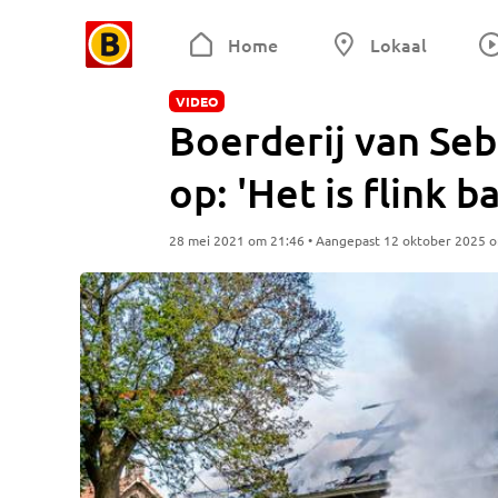
Home
Lokaal
VIDEO
Boerderij van Seb
op: 'Het is flink b
28 mei 2021 om 21:46 • Aangepast 12 oktober 2025 