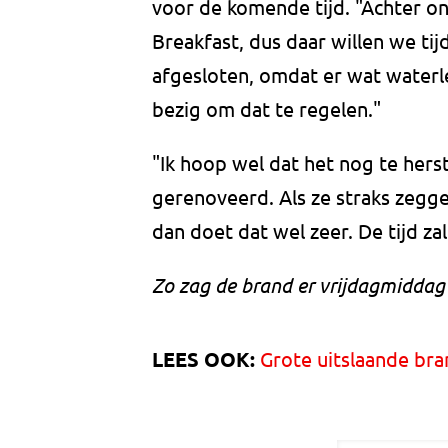
voor de komende tijd. "Achter o
Breakfast, dus daar willen we ti
afgesloten, omdat er wat waterl
bezig om dat te regelen."
"Ik hoop wel dat het nog te herst
gerenoveerd. Als ze straks zegge
dan doet dat wel zeer. De tijd zal
Zo zag de brand er vrijdagmiddag 
LEES OOK:
Grote uitslaande bra