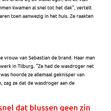
men kwamen al snel tot het dak", vertelt
aren toen aanwezig in het huis. Ze raakten
de vrouw van Sebastian de brand. Haar man
erk in Tilburg. "Ze had de wasdroger net
was hoorde ze allemaal geknisper van
n, zag ze dat de wasdroger aan de
 snel dat blussen geen zin