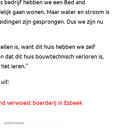
ns bedrijf hebben we een Bed and
jdelijk gaan wonen. Maar water en stroom is
eidingen zijn gesprongen. Dus we zijn nu
ellen is, want dit huis hebben we zelf
n dat dit huis bouwtechnisch verloren is,
 het leren."
uit:
nd verwoest boerderij in Esbeek
Advertentie