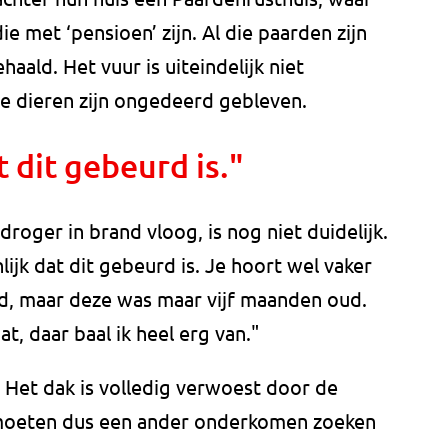
e met ‘pensioen’ zijn. Al die paarden zijn
haald. Het vuur is uiteindelijk niet
de dieren zijn ongedeerd gebleven.
t dit gebeurd is."
roger in brand vloog, is nog niet duidelijk.
nlijk dat dit gebeurd is. Je hoort wel vaker
d, maar deze was maar vijf maanden oud.
t, daar baal ik heel erg van."
. Het dak is volledig verwoest door de
e moeten dus een ander onderkomen zoeken