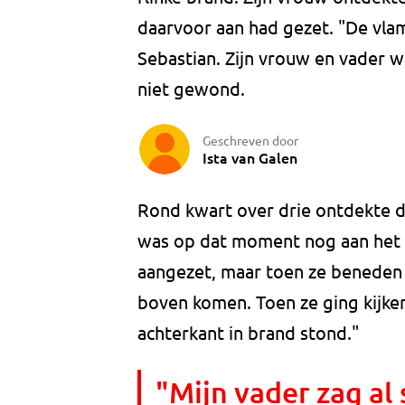
daarvoor aan had gezet. "De vlam
Sebastian. Zijn vrouw en vader w
niet gewond.
Geschreven door
Ista van Galen
Rond kwart over drie ontdekte 
was op dat moment nog aan het w
aangezet, maar toen ze beneden 
boven komen. Toen ze ging kijke
achterkant in brand stond."
"Mijn vader zag al