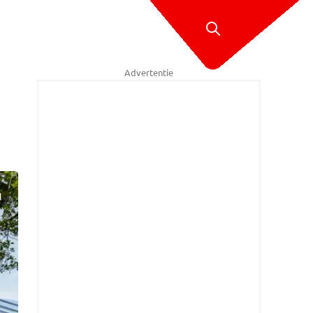
Advertentie