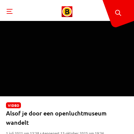
VIDEO
Alsof je door een openluchtmuseum
wandelt
1 juli 2021 om 13:38 • Aangepast 13 oktober 2025 om 19:36