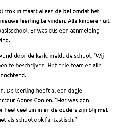
 trok in maart al aan de bel omdat het
ieuwe leerling te vinden. Alle kinderen uit
basisschool. Er was dus een aanmelding
ing.
vond door de kerk, meldt de school. “Wij
 pen te beschrijven. Het hele team en alle
anochtend.”
n. De leerling heeft al een dagje
ecteur Agnes Coolen. “Het was een
 heel veel zin in en de ouders zijn blij met
et als school ook fantastisch.”