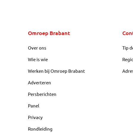
Omroep Brabant
Con
Over ons
Tip d
Wie is wie
Regi
Werken bij Omroep Brabant
Adre
Adverteren
Persberichten
Panel
Privacy
Rondleiding