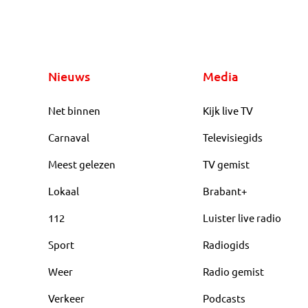
Nieuws
Media
Net binnen
Kijk live TV
Carnaval
Televisiegids
Meest gelezen
TV gemist
Lokaal
Brabant+
112
Luister live radio
Sport
Radiogids
Weer
Radio gemist
Verkeer
Podcasts