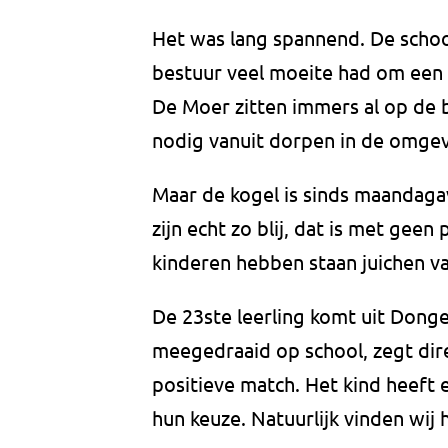
Het was lang spannend. De school
bestuur veel moeite had om een n
De Moer zitten immers al op de 
nodig vanuit dorpen in de omgev
Maar de kogel is sinds maandaga
zijn echt zo blij, dat is met geen
kinderen hebben staan juichen v
De 23ste leerling komt uit Donge
meegedraaid op school, zegt dir
positieve match. Het kind heeft er
hun keuze. Natuurlijk vinden wij h