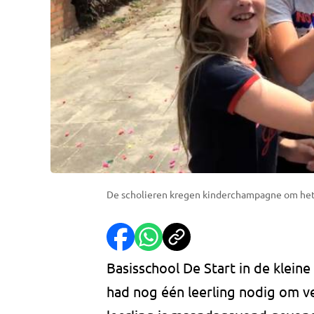
De scholieren kregen kinderchampagne om het
Basisschool De Start in de klein
had nog één leerling nodig om ver