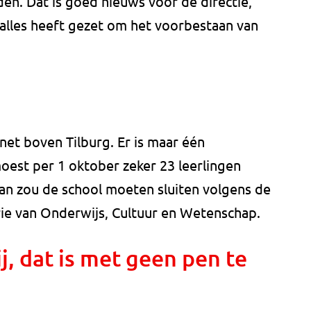
en. Dat is goed nieuws voor de directie,
 alles heeft gezet om het voorbestaan van
net boven Tilburg. Er is maar één
moest per 1 oktober zeker 23 leerlingen
dan zou de school moeten sluiten volgens de
ie van Onderwijs, Cultuur en Wetenschap.
ij, dat is met geen pen te