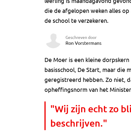
leerling is maandagavond gevond
die de afgelopen weken alles op
de school te verzekeren.
Geschreven door
Ron Vorstermans
De Moer is een kleine dorpskern 
basisschool, De Start, maar die 
geregistreerd hebben. Zo niet, 
opheffingsnorm van het Minister
"Wij zijn echt zo bl
beschrijven."