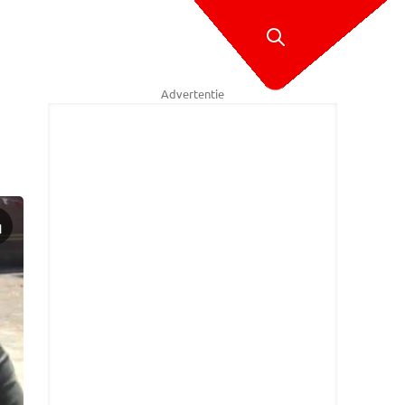
Advertentie