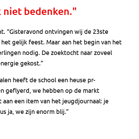
k niet bedenken."
t. “Gisteravond ontvingen wij de 23ste
het gelijk feest. Maar aan het begin van het
erlingen nodig. De zoektocht naar zoveel
energie gekost.”
alen heeft de school een heuse pr-
 geflyerd, we hebben op de markt
an een item van het jeugdjournaal: je
s ja, we zijn enorm blij.”