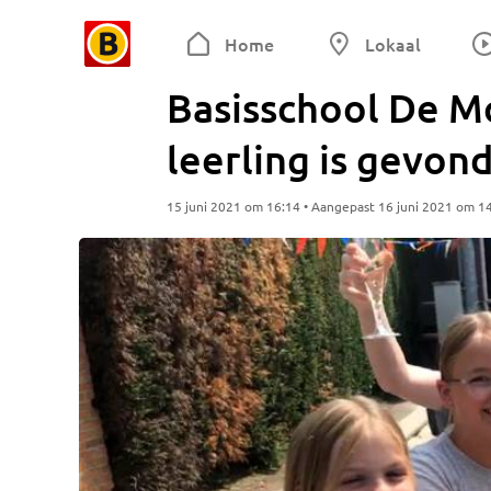
Home
Lokaal
Basisschool De Mo
leerling is gevon
15 juni 2021 om 16:14 • Aangepast 16 juni 2021 om 1