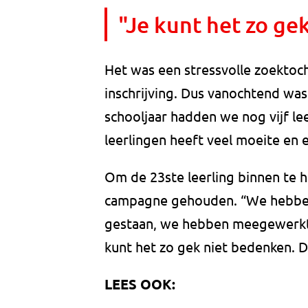
"Je kunt het zo ge
Het was een stressvolle zoektoch
inschrijving. Dus vanochtend was 
schooljaar hadden we nog vijf le
leerlingen heeft veel moeite en 
Om de 23ste leerling binnen te h
campagne gehouden. “We hebben
gestaan, we hebben meegewerkt a
kunt het zo gek niet bedenken. Du
LEES OOK: