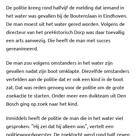
De politie kreeg rond halfvijf de melding dat iemand in
het water was gevallen bij de Boutenslaan in Eindhoven.
De man moest uit het water gered worden. Volgens de
directeur van het preHistorisch Dorp was daar toevallig
een arts aanwezig. Die heeft de man met succes
gereanimeerd.
De man zou volgens omstanders in het water zijn
gevallen nadat zijn boot omklapte. Diezelfde omstanders
vertelden aan de politie dat er ook een kind in de boot
zat. Dat was reden genoeg voor de politie om de grote
zoekactie te starten. Onder meer een duikteam uit Den
Bosch ging op zoek naar het kind.
Inmiddels heeft de politie de man die in het water viel
gesproken. "Hij zei dat hij alleen was", vertelt een
politiewoordvoerster. De zoektocht werd rond half zeven