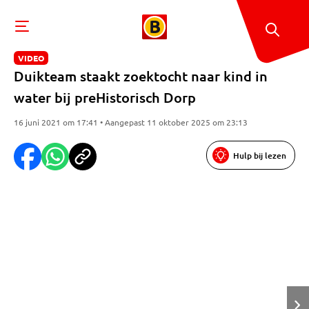
VIDEO
Duikteam staakt zoektocht naar kind in
water bij preHistorisch Dorp
16 juni 2021 om 17:41 • Aangepast 11 oktober 2025 om 23:13
Hulp bij lezen