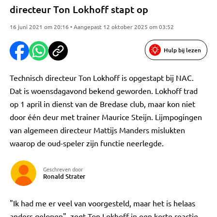
directeur Ton Lokhoff stapt op
16 juni 2021 om 20:16 • Aangepast 12 oktober 2025 om 03:52
Hulp bij lezen
Technisch directeur Ton Lokhoff is opgestapt bij NAC.
Dat is woensdagavond bekend geworden. Lokhoff trad
op 1 april in dienst van de Bredase club, maar kon niet
door één deur met trainer Maurice Steijn. Lijmpogingen
van algemeen directeur Mattijs Manders mislukten
waarop de oud-speler zijn functie neerlegde.
Geschreven door
Ronald Strater
"Ik had me er veel van voorgesteld, maar het is helaas
anders gelopen", zegt Ton Lokhoff in een korte reactie.