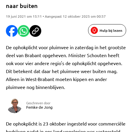
naar buiten
19 juni 2021 om 15:11 • Aangepast 12 oktober 2025 om 00:57
Hulp bij lezen
De ophokplicht voor pluimvee in zaterdag in het grootste
deel van Brabant opgeheven. Minister Schouten heeft
ook voor vier andere regio's de ophokplicht opgeheven.
Dit betekent dat daar het pluimvee weer buiten mag.
Alleen in West-Brabant moeten kippen en ander
pluimvee nog binnenblijven.
Geschreven door
Femke de Jong
De ophokplicht is 23 oktober ingesteld voor commerciële
bedrijven nadat in ons land vogelgriep was vastgesteld.