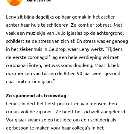
Rene van Hoof
Leny zit bijna dagelijks op haar gemak in het atelier
achter haar huis te schilderen. Ze komt er tot rust. Met
vaak een muziekje van Julio Iglesias op de achtergrond,
schildert ze de stress van zich af. En stress was er genoeg
in het ziekenhuis in Geldrop, waar Leny werkt. "Tijdens
de eerste coronagolf lag een hele verdieping vol met
coronapatiënten, het was soms doodeng. Maar ik heb
ook mensen van tussen de 80 en 90 jaar weer gezond
naar buiten zien gaan."
Zo spannend als trouwdag
Leny schildert het liefst portretten van mensen. Een
cursus volgde zij nooit. Ze heeft het zichzelf aangeleerd.
Vorig jaar kwam ze op het idee om een schilderij als
eerbetoon te maken voor haar collega's in het