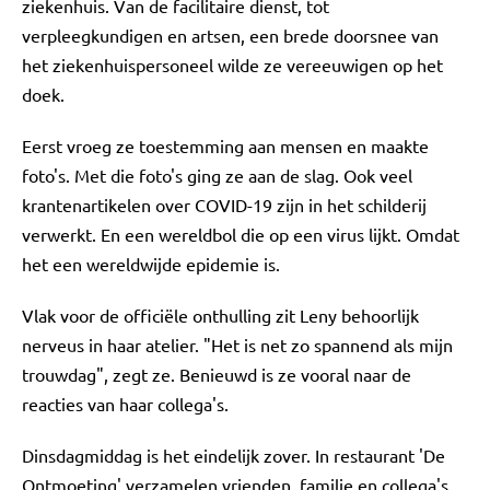
ziekenhuis. Van de facilitaire dienst, tot
verpleegkundigen en artsen, een brede doorsnee van
het ziekenhuispersoneel wilde ze vereeuwigen op het
doek.
Eerst vroeg ze toestemming aan mensen en maakte
foto's. Met die foto's ging ze aan de slag. Ook veel
krantenartikelen over COVID-19 zijn in het schilderij
verwerkt. En een wereldbol die op een virus lijkt. Omdat
het een wereldwijde epidemie is.
Vlak voor de officiële onthulling zit Leny behoorlijk
nerveus in haar atelier. "Het is net zo spannend als mijn
trouwdag", zegt ze. Benieuwd is ze vooral naar de
reacties van haar collega's.
Dinsdagmiddag is het eindelijk zover. In restaurant 'De
Ontmoeting' verzamelen vrienden, familie en collega's